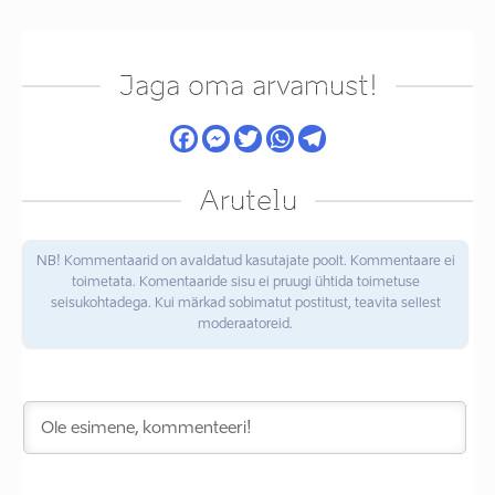
Jaga oma arvamust!
Arutelu
NB! Kommentaarid on avaldatud kasutajate poolt. Kommentaare ei
toimetata. Komentaaride sisu ei pruugi ühtida toimetuse
seisukohtadega. Kui märkad sobimatut postitust, teavita sellest
moderaatoreid.