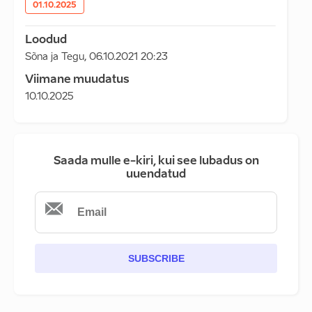
01.10.2025
Loodud
Sõna ja Tegu
,
06.10.2021 20:23
Viimane muudatus
10.10.2025
Saada mulle e-kiri, kui see lubadus on
uuendatud
SUBSCRIBE