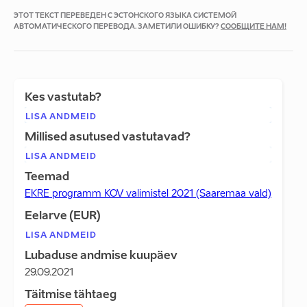
ЭТОТ ТЕКСТ ПЕРЕВЕДЕН С ЭСТОНСКОГО ЯЗЫКА СИСТЕМОЙ
АВТОМАТИЧЕСКОГО ПЕРЕВОДА. ЗАМЕТИЛИ ОШИБКУ?
СООБЩИТЕ НАМ!
Kes vastutab?
LISA ANDMEID
Millised asutused vastutavad?
LISA ANDMEID
Teemad
EKRE programm KOV valimistel 2021 (Saaremaa vald)
Eelarve (EUR)
LISA ANDMEID
Lubaduse andmise kuupäev
29.09.2021
Täitmise tähtaeg