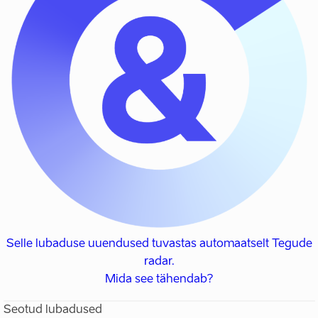
Selle lubaduse uuendused tuvastas automaatselt Tegude
radar.
Mida see tähendab?
Seotud lubadused