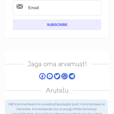
SUBSCRIBE
Jaga oma arvamust!
Arutelu
NB! Kommentaarid on avaldatud kasutajate poolt. Kommentaare ei
toimetata. Komentaaride sisu ei pruugi ühtida toimetuse