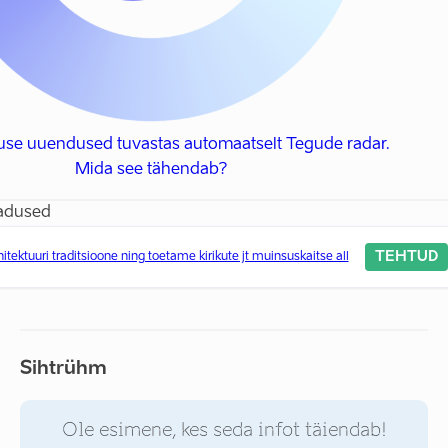
use uuendused tuvastas automaatselt Tegude radar.
Mida see tähendab?
adused
TEHTUD
itektuuri traditsioone ning toetame kirikute jt muinsuskaitse all
Sihtrühm
Ole esimene, kes seda infot täiendab!