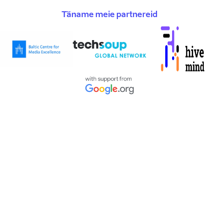
Täname meie partnereid