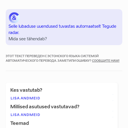
Selle lubaduse uuendused tuvastas automaatselt Tegude
radar.
Mida see tähendab?
ЭТОТ ТЕКСТ ПЕРЕВЕДЕН С ЭСТОНСКОГО ЯЗЫКА СИСТЕМОЙ
АВТОМАТИЧЕСКОГО ПЕРЕВОДА. ЗАМЕТИЛИ ОШИБКУ?
СООБЩИТЕ НАМ!
Kes vastutab?
LISA ANDMEID
Millised asutused vastutavad?
LISA ANDMEID
Teemad