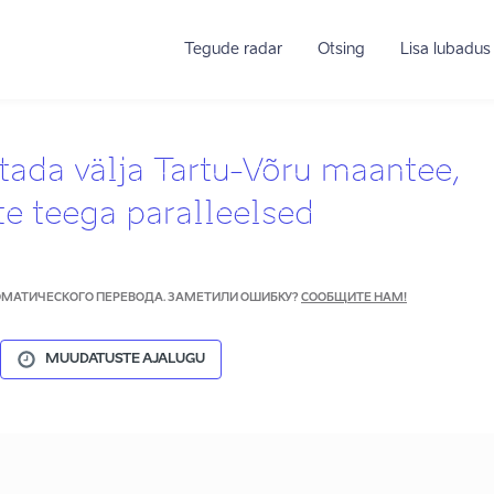
Tegude radar
Otsing
Lisa lubadus
itada välja Tartu-Võru maantee,
te teega paralleelsed
ТОМАТИЧЕСКОГО ПЕРЕВОДА. ЗАМЕТИЛИ ОШИБКУ?
СООБЩИТЕ НАМ!
MUUDATUSTE AJALUGU