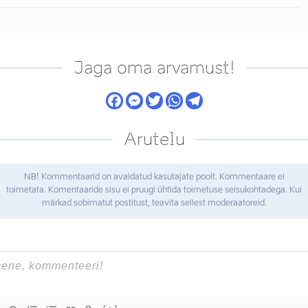
Jaga oma arvamust!
Arutelu
NB! Kommentaarid on avaldatud kasutajate poolt. Kommentaare ei
toimetata. Komentaaride sisu ei pruugi ühtida toimetuse seisukohtadega. Kui
märkad sobimatut postitust, teavita sellest moderaatoreid.