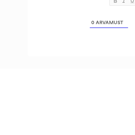
0
ARVAMUST