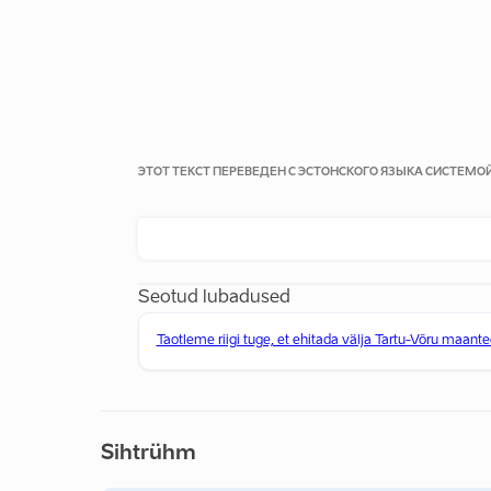
ЭТОТ ТЕКСТ ПЕРЕВЕДЕН С ЭСТОНСКОГО ЯЗЫКА СИСТЕМ
Seotud lubadused
Taotleme riigi tuge, et ehitada välja Tartu-Võru maante
Sihtrühm