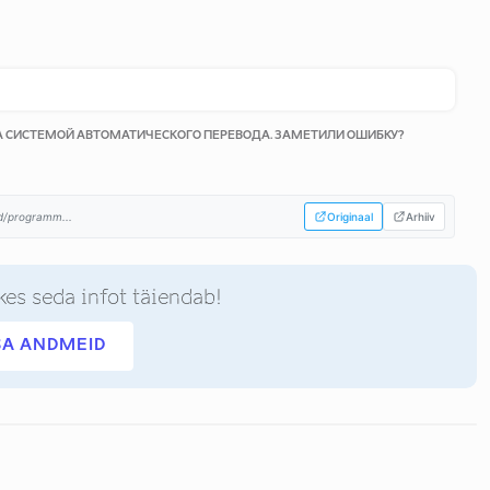
КА СИСТЕМОЙ АВТОМАТИЧЕСКОГО ПЕРЕВОДА. ЗАМЕТИЛИ ОШИБКУ?
d/programm...
Originaal
Arhiiv
kes seda infot täiendab!
SA ANDMEID