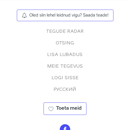
Oled siin lehel leidnud vigu? Saada teade!
TEGUDE RADAR
OTSING
LISA LUBADUS
MEIE TEGEVUS
LOGI SISSE
РУССКИЙ
Toeta meid