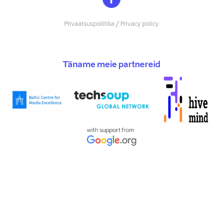
Privaatsuspoliitika / Privacy policy
Täname meie partnereid