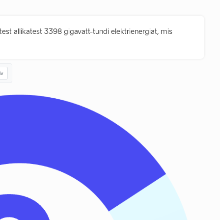
est allikatest 3398 gigavatt-tundi elektrienergiat, mis
iv