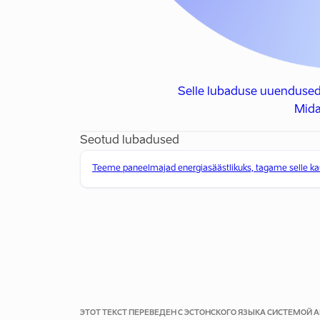
Selle lubaduse uuendused
Mida
Seotud lubadused
Teeme paneelmajad energiasäästlikuks, tagame selle 
ЭТОТ ТЕКСТ ПЕРЕВЕДЕН С ЭСТОНСКОГО ЯЗЫКА СИСТЕМОЙ