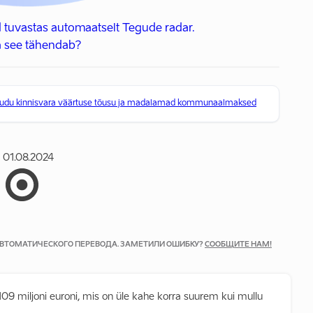
 tuvastas automaatselt Tegude radar.
 see tähendab?
kaudu kinnisvara väärtuse tõusu ja madalamad kommunaalmaksed
01.08.2024
 АВТОМАТИЧЕСКОГО ПЕРЕВОДА. ЗАМЕТИЛИ ОШИБКУ?
СООБЩИТЕ НАМ!
09 miljoni euroni, mis on üle kahe korra suurem kui mullu