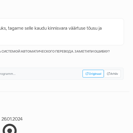
s, tagame selle kaudu kinnisvara väärtuse tõusu ja
КА СИСТЕМОЙ АВТОМАТИЧЕСКОГО ПЕРЕВОДА. ЗАМЕТИЛИ ОШИБКУ?
programm...
Originaal
Arhiiv
26.01.2024