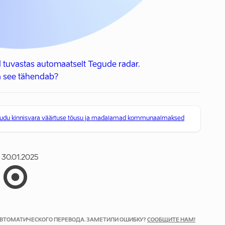
 tuvastas automaatselt Tegude radar.
 see tähendab?
kaudu kinnisvara väärtuse tõusu ja madalamad kommunaalmaksed
30.01.2025
 АВТОМАТИЧЕСКОГО ПЕРЕВОДА. ЗАМЕТИЛИ ОШИБКУ?
СООБЩИТЕ НАМ!