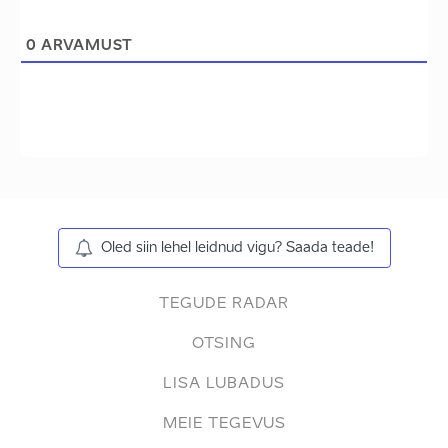
0
ARVAMUST
Oled siin lehel leidnud vigu? Saada teade!
TEGUDE RADAR
OTSING
LISA LUBADUS
MEIE TEGEVUS