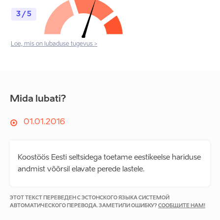
3 / 5
Loe, mis on lubaduse tugevus >
Mida lubati?
01.01.2016
Koostöös Eesti seltsidega toetame eestikeelse hariduse
andmist võõrsil elavate perede lastele.
ЭТОТ ТЕКСТ ПЕРЕВЕДЕН С ЭСТОНСКОГО ЯЗЫКА СИСТЕМОЙ
АВТОМАТИЧЕСКОГО ПЕРЕВОДА. ЗАМЕТИЛИ ОШИБКУ?
СООБЩИТЕ НАМ!