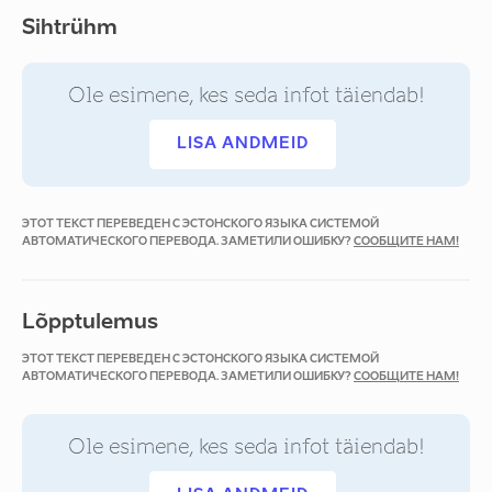
Sihtrühm
Ole esimene, kes seda infot täiendab!
LISA ANDMEID
ЭТОТ ТЕКСТ ПЕРЕВЕДЕН С ЭСТОНСКОГО ЯЗЫКА СИСТЕМОЙ
АВТОМАТИЧЕСКОГО ПЕРЕВОДА. ЗАМЕТИЛИ ОШИБКУ?
СООБЩИТЕ НАМ!
Lõpptulemus
ЭТОТ ТЕКСТ ПЕРЕВЕДЕН С ЭСТОНСКОГО ЯЗЫКА СИСТЕМОЙ
АВТОМАТИЧЕСКОГО ПЕРЕВОДА. ЗАМЕТИЛИ ОШИБКУ?
СООБЩИТЕ НАМ!
Ole esimene, kes seda infot täiendab!