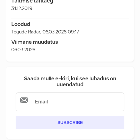
Täitmise tähtaeg
31.12.2019
Loodud
Tegude Radar
,
06.03.2026 09:17
Viimane muudatus
06.03.2026
Saada mulle e-kiri, kui see lubadus on
uuendatud
SUBSCRIBE