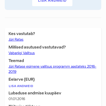
LISA ANDMEID
Kes vastutab?
Jüri Ratas
Millised asutused vastutavad?
Vabariigi Valitsus
Teemad
Jüri Ratase esimene valitsus programm aastateks 2016-
2019
Eelarve (EUR)
LISA ANDMEID
Lubaduse andmise kuupäev
01.01.2016