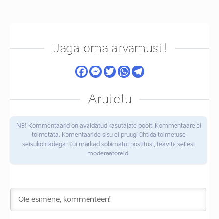
Jaga oma arvamust!
Arutelu
NB! Kommentaarid on avaldatud kasutajate poolt. Kommentaare ei
toimetata. Komentaaride sisu ei pruugi ühtida toimetuse
seisukohtadega. Kui märkad sobimatut postitust, teavita sellest
moderaatoreid.