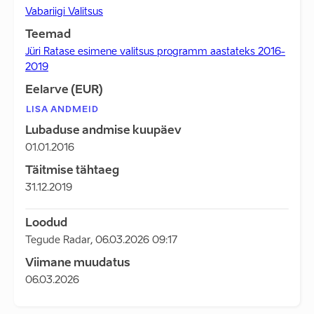
Vabariigi Valitsus
Teemad
Jüri Ratase esimene valitsus programm aastateks 2016-
2019
Eelarve (EUR)
LISA ANDMEID
Lubaduse andmise kuupäev
01.01.2016
Täitmise tähtaeg
31.12.2019
Loodud
Tegude Radar
,
06.03.2026 09:17
Viimane muudatus
06.03.2026