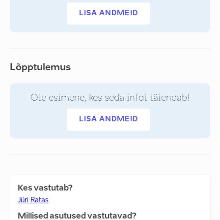
LISA ANDMEID
Lõpptulemus
Ole esimene, kes seda infot täiendab!
LISA ANDMEID
Kes vastutab?
Jüri Ratas
Millised asutused vastutavad?