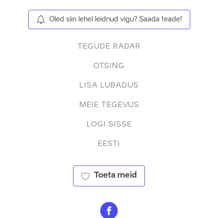
Oled siin lehel leidnud vigu? Saada teade!
TEGUDE RADAR
OTSING
LISA LUBADUS
MEIE TEGEVUS
LOGI SISSE
EESTI
Toeta meid