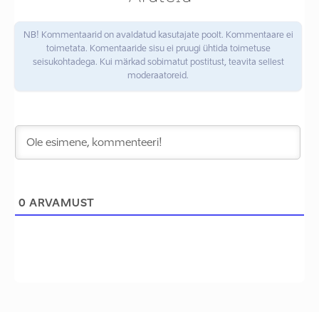
NB! Kommentaarid on avaldatud kasutajate poolt. Kommentaare ei
toimetata. Komentaaride sisu ei pruugi ühtida toimetuse
seisukohtadega. Kui märkad sobimatut postitust, teavita sellest
moderaatoreid.
0
ARVAMUST