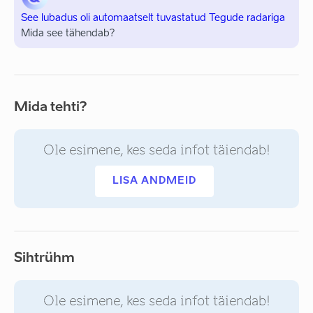
See lubadus oli automaatselt tuvastatud Tegude radariga
Mida see tähendab?
Mida tehti?
Ole esimene, kes seda infot täiendab!
LISA ANDMEID
Sihtrühm
Ole esimene, kes seda infot täiendab!