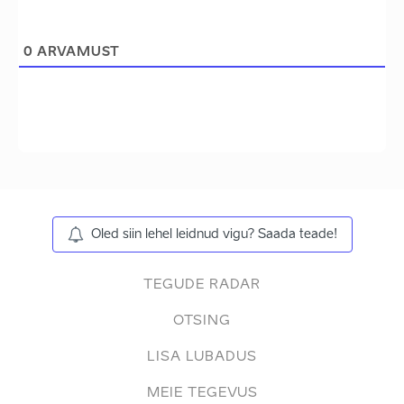
0
ARVAMUST
Oled siin lehel leidnud vigu? Saada teade!
TEGUDE RADAR
OTSING
LISA LUBADUS
MEIE TEGEVUS