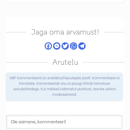
Jaga oma arvamust!
Arutelu
NB! Kommentaarid on avaldatud kasutajate poolt. Kommentaare ei
toimetata. Komentaaride sisu ei pruugi ühtida toimetuse
seisukohtadega. Kui märkad sobimatut postitust, teavita sellest
moderaatoreid.