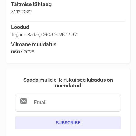
Täitmise tähtaeg
31.12.2022
Loodud
Tegude Radar
,
06.03.2026 13:32
Viimane muudatus
06.03.2026
Saada mulle e-kiri, kui see lubadus on
uuendatud
SUBSCRIBE