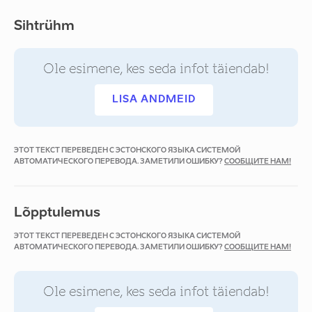
Sihtrühm
Ole esimene, kes seda infot täiendab!
LISA ANDMEID
ЭТОТ ТЕКСТ ПЕРЕВЕДЕН С ЭСТОНСКОГО ЯЗЫКА СИСТЕМОЙ
АВТОМАТИЧЕСКОГО ПЕРЕВОДА. ЗАМЕТИЛИ ОШИБКУ?
СООБЩИТЕ НАМ!
Lõpptulemus
ЭТОТ ТЕКСТ ПЕРЕВЕДЕН С ЭСТОНСКОГО ЯЗЫКА СИСТЕМОЙ
АВТОМАТИЧЕСКОГО ПЕРЕВОДА. ЗАМЕТИЛИ ОШИБКУ?
СООБЩИТЕ НАМ!
Ole esimene, kes seda infot täiendab!