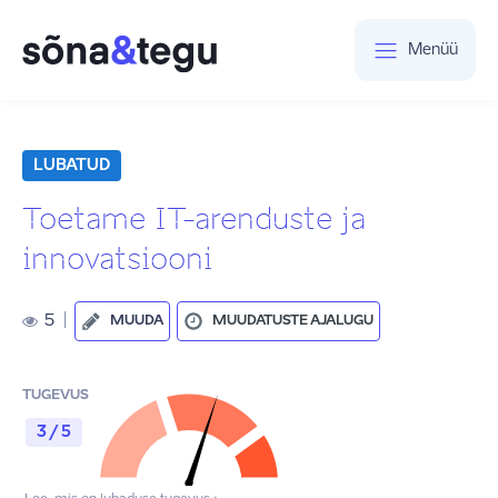
Menüü
LUBATUD
Toetame IT-arenduste ja
innovatsiooni
5
|
MUUDA
MUUDATUSTE AJALUGU
TUGEVUS
3 / 5