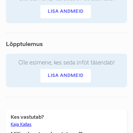
LISA ANDMEID
Lõpptulemus
Ole esimene, kes seda infot täiendab!
LISA ANDMEID
Kes vastutab?
Kaja Kallas