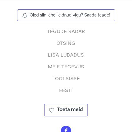
Oled siin lehel leidnud vigu? Saada teade!
TEGUDE RADAR
OTSING
LISA LUBADUS
MEIE TEGEVUS
LOGI SISSE
EESTI
Toeta meid