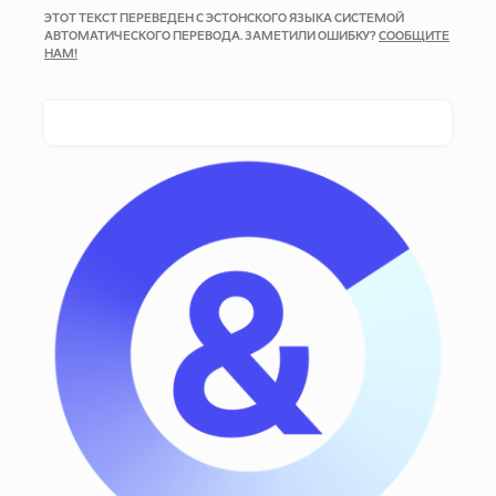
ЭТОТ ТЕКСТ ПЕРЕВЕДЕН С ЭСТОНСКОГО ЯЗЫКА СИСТЕМОЙ
АВТОМАТИЧЕСКОГО ПЕРЕВОДА. ЗАМЕТИЛИ ОШИБКУ?
СООБЩИТЕ
НАМ!