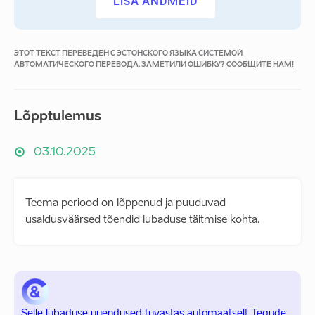
LISA ANDMEID
ЭТОТ ТЕКСТ ПЕРЕВЕДЕН С ЭСТОНСКОГО ЯЗЫКА СИСТЕМОЙ
АВТОМАТИЧЕСКОГО ПЕРЕВОДА. ЗАМЕТИЛИ ОШИБКУ?
СООБЩИТЕ НАМ!
Lõpptulemus
03.10.2025
Teema periood on lõppenud ja puuduvad
usaldusväärsed tõendid lubaduse täitmise kohta.
Selle lubaduse uuendused tuvastas automaatselt Tegude