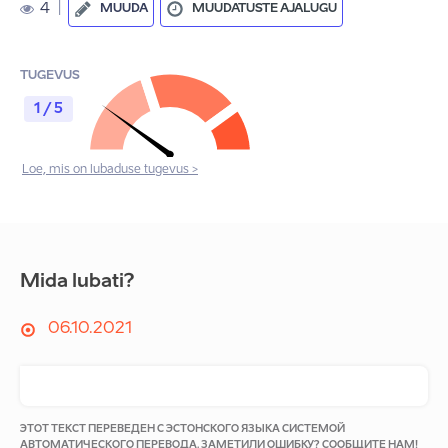
4
|
MUUDA
MUUDATUSTE AJALUGU
TUGEVUS
1 / 5
Loe, mis on lubaduse tugevus >
Mida lubati?
06.10.2021
ЭТОТ ТЕКСТ ПЕРЕВЕДЕН С ЭСТОНСКОГО ЯЗЫКА СИСТЕМОЙ
АВТОМАТИЧЕСКОГО ПЕРЕВОДА. ЗАМЕТИЛИ ОШИБКУ?
СООБЩИТЕ НАМ!