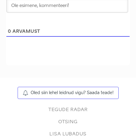
0
ARVAMUST
Oled siin lehel leidnud vigu? Saada teade!
TEGUDE RADAR
OTSING
LISA LUBADUS