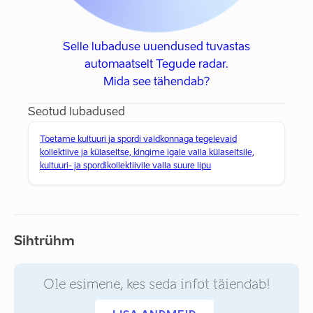
Selle lubaduse uuendused tuvastas
automaatselt Tegude radar.
Mida see tähendab?
Seotud lubadused
Toetame kultuuri ja spordi valdkonnaga tegelevaid
kollektiive ja külaseltse, kingime igale valla külaseltsile,
kultuuri- ja spordikollektiivile valla suure lipu
Sihtrühm
Ole esimene, kes seda infot täiendab!