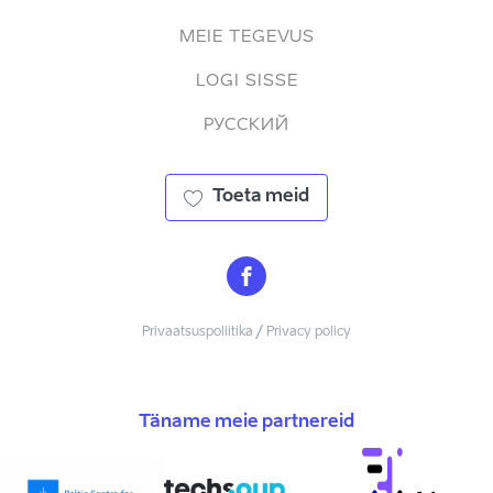
MEIE TEGEVUS
LOGI SISSE
РУССКИЙ
Toeta meid
Privaatsuspoliitika / Privacy policy
Täname meie partnereid