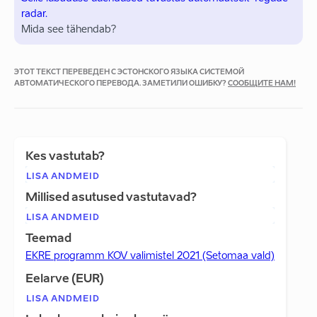
radar.
Mida see tähendab?
ЭТОТ ТЕКСТ ПЕРЕВЕДЕН С ЭСТОНСКОГО ЯЗЫКА СИСТЕМОЙ
АВТОМАТИЧЕСКОГО ПЕРЕВОДА. ЗАМЕТИЛИ ОШИБКУ?
СООБЩИТЕ НАМ!
Kes vastutab?
LISA ANDMEID
Millised asutused vastutavad?
LISA ANDMEID
Teemad
EKRE programm KOV valimistel 2021 (Setomaa vald)
Eelarve (EUR)
LISA ANDMEID