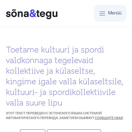
Menüü
Toetame kultuuri ja spordi
valdkonnaga tegelevaid
kollektiive ja külaseltse,
kingime igale valla külaseltsile,
kultuuri- ja spordikollektiivile
valla suure lipu
ЭТОТ ТЕКСТ ПЕРЕВЕДЕН С ЭСТОНСКОГО ЯЗЫКА СИСТЕМОЙ
АВТОМАТИЧЕСКОГО ПЕРЕВОДА. ЗАМЕТИЛИ ОШИБКУ?
СООБЩИТЕ НАМ!