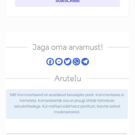
SUBSCRIBE
Jaga oma arvamust!
Arutelu
NB! Kommentaarid on avaldatud kasutajate poolt. Kommentaare ei
toimetata. Komentaaride sisu ei pruugi ühtida toimetuse
seisukohtadega. Kui märkad sobimatut postitust, teavita sellest
moderaatoreid.