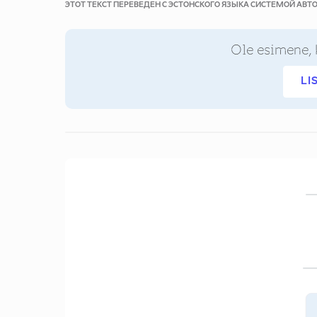
ЭТОТ ТЕКСТ ПЕРЕВЕДЕН С ЭСТОНСКОГО ЯЗЫКА СИСТЕМОЙ АВ
Ole esimene, 
LI