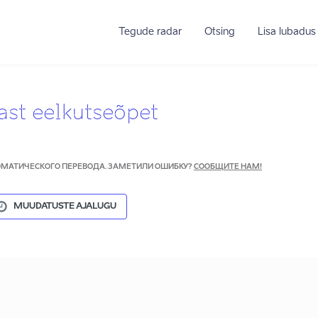
Tegude radar
Otsing
Lisa lubadus
ast eelkutseõpet
ТОМАТИЧЕСКОГО ПЕРЕВОДА. ЗАМЕТИЛИ ОШИБКУ?
СООБЩИТЕ НАМ!
MUUDATUSTE AJALUGU