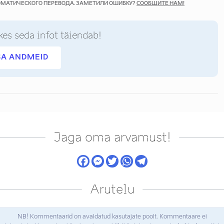
ТОМАТИЧЕСКОГО ПЕРЕВОДА. ЗАМЕТИЛИ ОШИБКУ?
СООБЩИТЕ НАМ!
kes seda infot täiendab!
SA ANDMEID
Jaga oma arvamust!
Arutelu
NB! Kommentaarid on avaldatud kasutajate poolt. Kommentaare ei