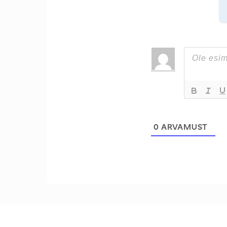
0
ARVAMUST