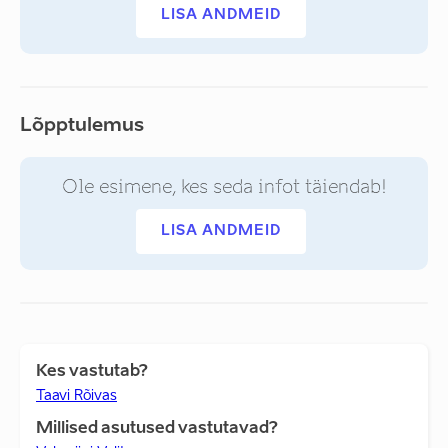
LISA ANDMEID
Lõpptulemus
Ole esimene, kes seda infot täiendab!
LISA ANDMEID
Kes vastutab?
Taavi Rõivas
Millised asutused vastutavad?