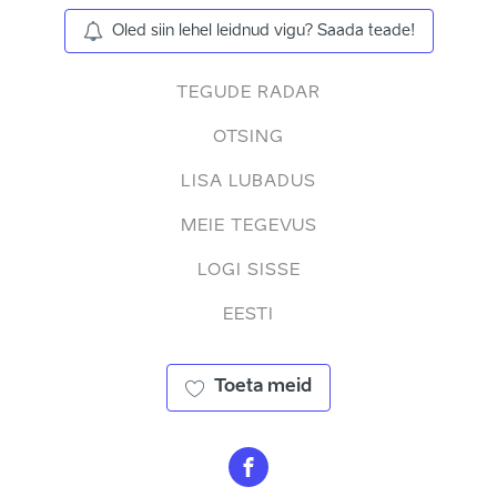
Oled siin lehel leidnud vigu? Saada teade!
TEGUDE RADAR
OTSING
LISA LUBADUS
MEIE TEGEVUS
LOGI SISSE
EESTI
Toeta meid