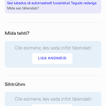
See lubadus oli automaatselt tuvastatud Tegude radariga
Mida see tähendab?
Mida tehti?
Ole esimene, kes seda infot täiendab!
LISA ANDMEID
Sihtrühm
Ole esimene, kes seda infot täiendab!