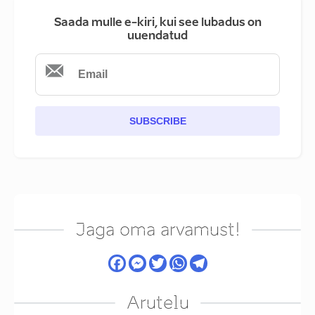
Saada mulle e-kiri, kui see lubadus on
uuendatud
SUBSCRIBE
Jaga oma arvamust!
Arutelu