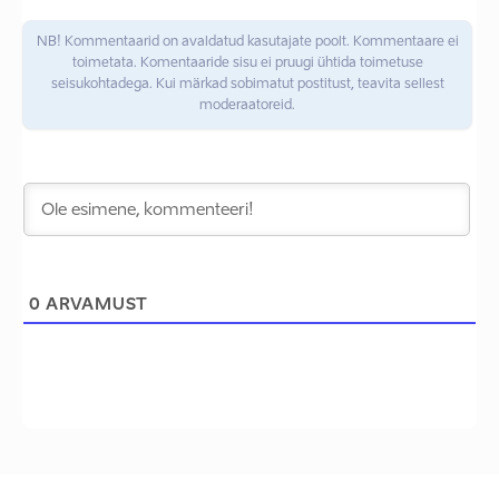
NB! Kommentaarid on avaldatud kasutajate poolt. Kommentaare ei
toimetata. Komentaaride sisu ei pruugi ühtida toimetuse
seisukohtadega. Kui märkad sobimatut postitust, teavita sellest
moderaatoreid.
0
ARVAMUST