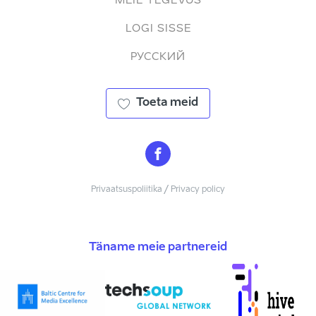
MEIE TEGEVUS
LOGI SISSE
РУССКИЙ
Toeta meid
Privaatsuspoliitika / Privacy policy
Täname meie partnereid