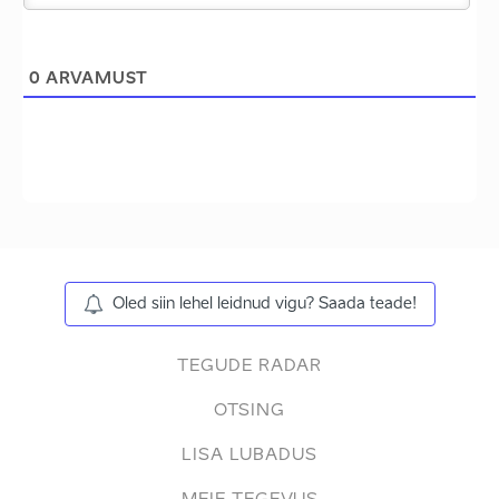
0
ARVAMUST
Oled siin lehel leidnud vigu? Saada teade!
TEGUDE RADAR
OTSING
LISA LUBADUS