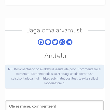
Jaga oma arvamust!
Arutelu
NB! Kommentaarid on avaldatud kasutajate poolt. Kommentaare ei
toimetata. Komentaaride sisu ei pruugi ühtida toimetuse
seisukohtadega. Kui märkad sobimatut postitust, teavita sellest
moderaatoreid.