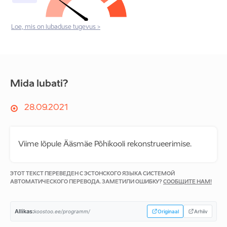
Loe, mis on lubaduse tugevus >
Mida lubati?
28.09.2021
Viime lõpule Ääsmäe Põhikooli rekonstrueerimise.
ЭТОТ ТЕКСТ ПЕРЕВЕДЕН С ЭСТОНСКОГО ЯЗЫКА СИСТЕМОЙ
АВТОМАТИЧЕСКОГО ПЕРЕВОДА. ЗАМЕТИЛИ ОШИБКУ?
СООБЩИТЕ НАМ!
Allikas:
koostoo.ee/programm/
Originaal
Arhiiv