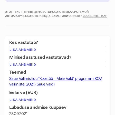
ЭТОТ ТЕКСТ ПЕРЕВЕДЕН С ЭСТОНСКОГО ЯЗЫКА СИСТЕМОЙ
АВТОМАТИЧЕСКОГО ПЕРЕВОДА. ЗАМЕТИЛИ ОШИБКУ?
СООБЩИТЕ НАМ!
Kes vastutab?
LISA ANDMEID
Millised asutused vastutavad?
LISA ANDMEID
Teemad
Saue Valimisliidu "Koostöö - Meie Vald" programm KOV
valimistel 2021 (Saue vald)
Eelarve (EUR)
LISA ANDMEID
Lubaduse andmise kuupäev
28.09.2021