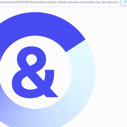
.ee/uudised/2024/08/05/vanalinna-ehitus-ehitab-aasmae-pohikoolile-uue-spordihoone...