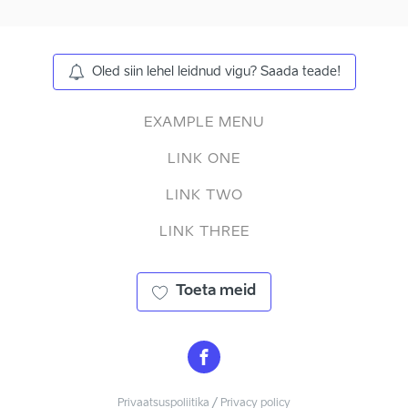
Oled siin lehel leidnud vigu? Saada teade!
EXAMPLE MENU
LINK ONE
LINK TWO
LINK THREE
Toeta meid
Privaatsuspoliitika / Privacy policy