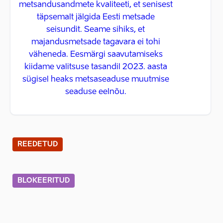
metsandusandmete kvaliteeti, et senisest
täpsemalt jälgida Eesti metsade
seisundit. Seame sihiks, et
majandusmetsade tagavara ei tohi
väheneda. Eesmärgi saavutamiseks
kiidame valitsuse tasandil 2023. aasta
sügisel heaks metsaseaduse muutmise
seaduse eelnõu.
REEDETUD
BLOKEERITUD