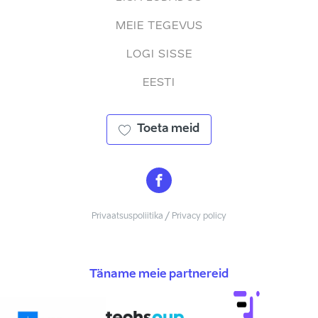
MEIE TEGEVUS
LOGI SISSE
EESTI
Toeta meid
Privaatsuspoliitika / Privacy policy
Täname meie partnereid