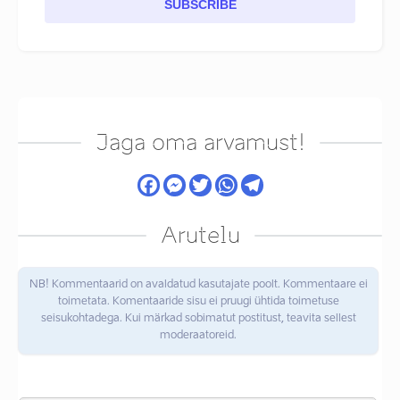
SUBSCRIBE
Jaga oma arvamust!
Arutelu
NB! Kommentaarid on avaldatud kasutajate poolt. Kommentaare ei
toimetata. Komentaaride sisu ei pruugi ühtida toimetuse
seisukohtadega. Kui märkad sobimatut postitust, teavita sellest
moderaatoreid.