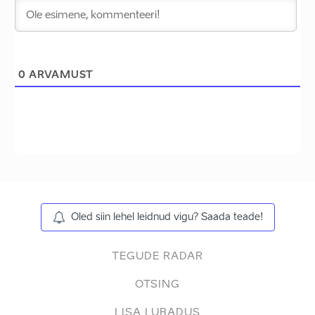
0
ARVAMUST
Oled siin lehel leidnud vigu? Saada teade!
TEGUDE RADAR
OTSING
LISA LUBADUS