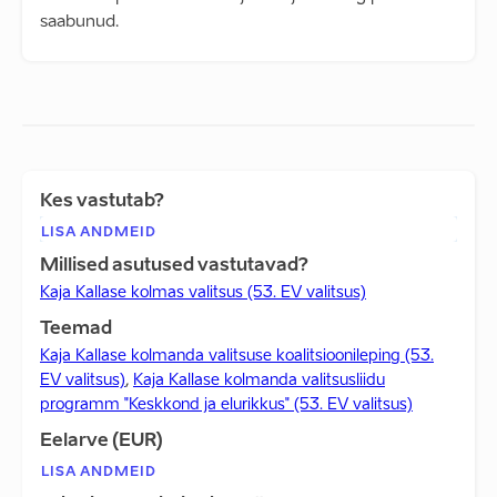
saabunud.
Kes vastutab?
LISA ANDMEID
Millised asutused vastutavad?
Kaja Kallase kolmas valitsus (53. EV valitsus)
Teemad
Kaja Kallase kolmanda valitsuse koalitsioonileping (53.
EV valitsus)
,
Kaja Kallase kolmanda valitsusliidu
programm "Keskkond ja elurikkus" (53. EV valitsus)
Eelarve (EUR)
LISA ANDMEID