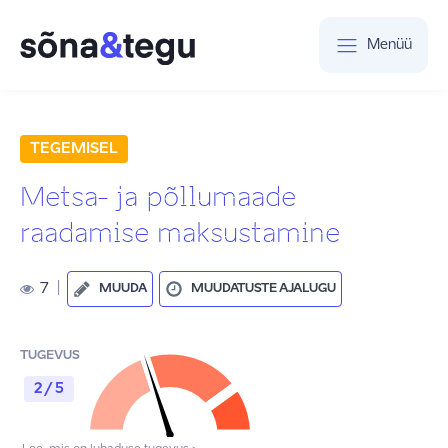
Menüü
TEGEMISEL
Metsa- ja põllumaade
raadamise maksustamine
7
|
MUUDA
MUUDATUSTE AJALUGU
TUGEVUS
2 / 5