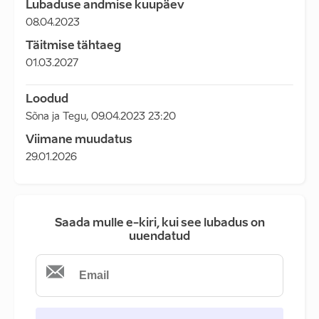
Lubaduse andmise kuupäev
08.04.2023
Täitmise tähtaeg
01.03.2027
Loodud
Sõna ja Tegu
,
09.04.2023 23:20
Viimane muudatus
29.01.2026
Saada mulle e-kiri, kui see lubadus on
uuendatud