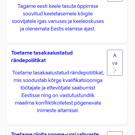
Tagame eesti keele tasuta õppimise
soovitud keeletasemele kõigile
soovijatele igas vanuses ja keeleoskuses
ja olenemata Eestis elamise ajast.
Toetame tasakaalustatud
A
rändepoliitikat
va
Toetame tasakaalustatud rändepoliitikat,
mis soodustab kõrge kvalifikatsiooniga
töötajate ja ettevõtjate saabumist
Eestisse ning on vastutustundlik
maailma konfliktikolletest põgenevate
inimeste aitamisel.