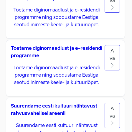
va
Toetame diginomaadlust ja e-residendi
programme ning soodustame Eestiga
seotud inimeste keele- ja kultuuriõpet.
Toetame diginomaadlust ja e-residendi
A
programme
va
Toetame diginomaadlust ja e-residendi
programme ning soodustame Eestiga
seotud inimeste keele- ja kultuuriõpet.
Suurendame eesti kultuuri nähtavust
A
rahvusvahelisel areenil
va
Suurendame eesti kultuuri nähtavust