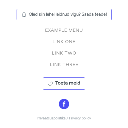
Oled siin lehel leidnud vigu? Saada teade!
EXAMPLE MENU
LINK ONE
LINK TWO
LINK THREE
Toeta meid
Privaatsuspoliitika / Privacy policy