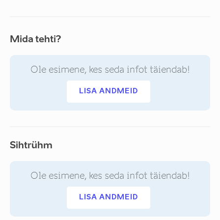
Mida tehti?
Ole esimene, kes seda infot täiendab!
LISA ANDMEID
Sihtrühm
Ole esimene, kes seda infot täiendab!
LISA ANDMEID