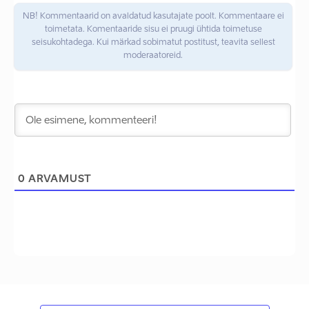
NB! Kommentaarid on avaldatud kasutajate poolt. Kommentaare ei
toimetata. Komentaaride sisu ei pruugi ühtida toimetuse
seisukohtadega. Kui märkad sobimatut postitust, teavita sellest
moderaatoreid.
0
ARVAMUST