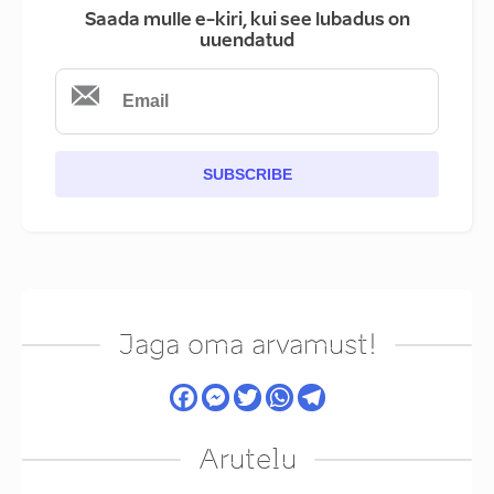
Saada mulle e-kiri, kui see lubadus on
uuendatud
SUBSCRIBE
Jaga oma arvamust!
Arutelu