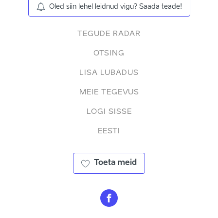
Oled siin lehel leidnud vigu? Saada teade!
TEGUDE RADAR
OTSING
LISA LUBADUS
MEIE TEGEVUS
LOGI SISSE
EESTI
Toeta meid