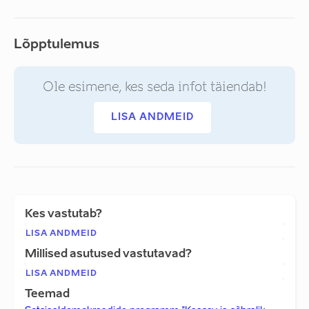
Lõpptulemus
Ole esimene, kes seda infot täiendab!
LISA ANDMEID
Kes vastutab?
LISA ANDMEID
Millised asutused vastutavad?
LISA ANDMEID
Teemad