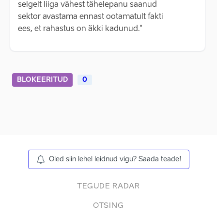
selgelt liiga vähest tähelepanu saanud
sektor avastama ennast ootamatult fakti
ees, et rahastus on äkki kadunud."
BLOKEERITUD
0
Oled siin lehel leidnud vigu? Saada teade!
TEGUDE RADAR
OTSING