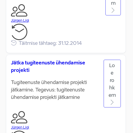
m
Jürgen Ligi
Täitmise tähtaeg: 31.12.2014
Jätka tugiteenuste ühendamise
Lo
projekti
e
ro
Tugiteenuste ühendamise projekti
hk
jätkamine. Tegevus: tugiteenuste
em
ühendamise projekti jätkamine
Jürgen Ligi