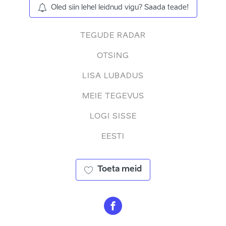
Oled siin lehel leidnud vigu? Saada teade!
TEGUDE RADAR
OTSING
LISA LUBADUS
MEIE TEGEVUS
LOGI SISSE
EESTI
Toeta meid