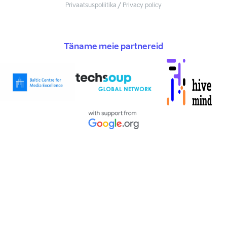
Privaatsuspoliitika / Privacy policy
Täname meie partnereid