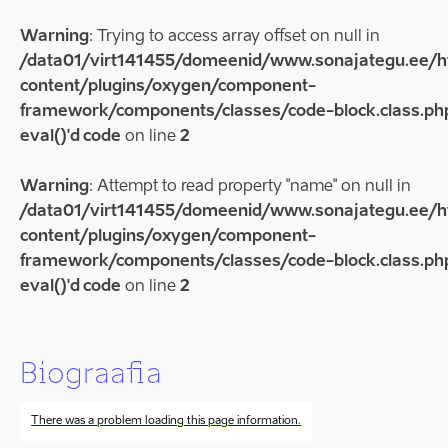
Warning
: Trying to access array offset on null in
/data01/virt141455/domeenid/www.sonajategu.ee/
content/plugins/oxygen/component-
framework/components/classes/code-block.class.php
eval()'d code
on line
2
Warning
: Attempt to read property "name" on null in
/data01/virt141455/domeenid/www.sonajategu.ee/
content/plugins/oxygen/component-
framework/components/classes/code-block.class.php
eval()'d code
on line
2
Biograafia
There was a problem loading this page information.