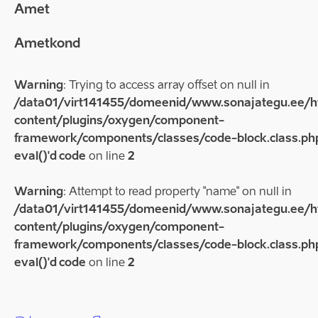
Amet
Ametkond
Warning
: Trying to access array offset on null in
/data01/virt141455/domeenid/www.sonajategu.ee/
content/plugins/oxygen/component-
framework/components/classes/code-block.class.php
eval()'d code
on line
2
Warning
: Attempt to read property "name" on null in
/data01/virt141455/domeenid/www.sonajategu.ee/
content/plugins/oxygen/component-
framework/components/classes/code-block.class.php
eval()'d code
on line
2