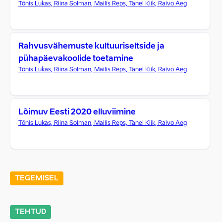
Tõnis Lukas, Riina Solman, Mailis Reps, Tanel Kiik, Raivo Aeg
Rahvusvähemuste kultuuriseltside ja
pühapäevakoolide toetamine
Tõnis Lukas, Riina Solman, Mailis Reps, Tanel Kiik, Raivo Aeg
Lõimuv Eesti 2020 elluviimine
Tõnis Lukas, Riina Solman, Mailis Reps, Tanel Kiik, Raivo Aeg
TEGEMISEL
TEHTUD