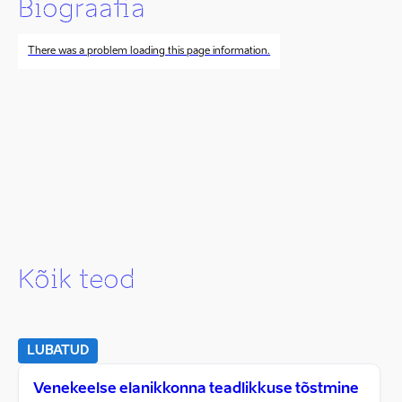
Biograafia
There was a problem loading this page information.
Kõik teod
LUBATUD
Venekeelse elanikkonna teadlikkuse tõstmine