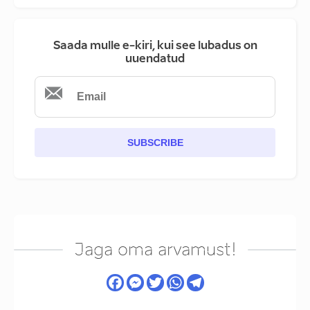
Saada mulle e-kiri, kui see lubadus on
uuendatud
SUBSCRIBE
Jaga oma arvamust!