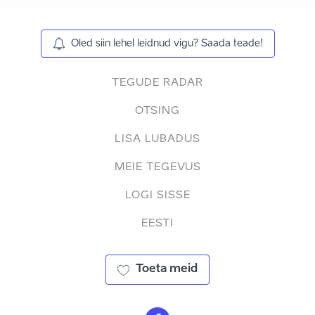
Oled siin lehel leidnud vigu? Saada teade!
TEGUDE RADAR
OTSING
LISA LUBADUS
MEIE TEGEVUS
LOGI SISSE
EESTI
Toeta meid