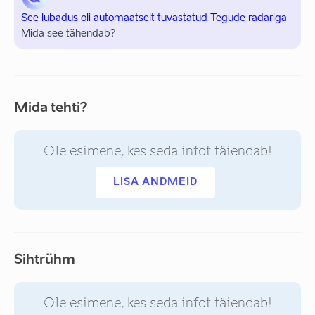
See lubadus oli automaatselt tuvastatud Tegude radariga
Mida see tähendab?
Mida tehti?
Ole esimene, kes seda infot täiendab!
LISA ANDMEID
Sihtrühm
Ole esimene, kes seda infot täiendab!