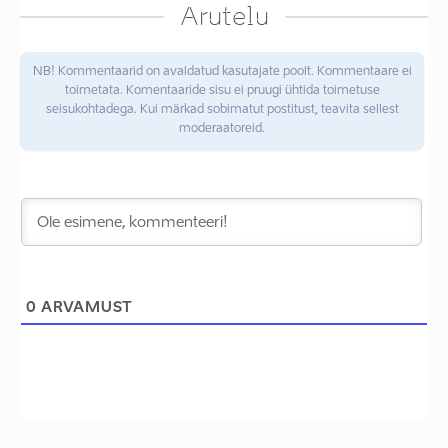
Arutelu
NB! Kommentaarid on avaldatud kasutajate poolt. Kommentaare ei
toimetata. Komentaaride sisu ei pruugi ühtida toimetuse
seisukohtadega. Kui märkad sobimatut postitust, teavita sellest
moderaatoreid.
0
ARVAMUST