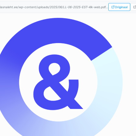
lasnaleht.ee/wp-content/uploads/2025/06/LL-06-2025-EST-4lk-web.pdf...
Originaal