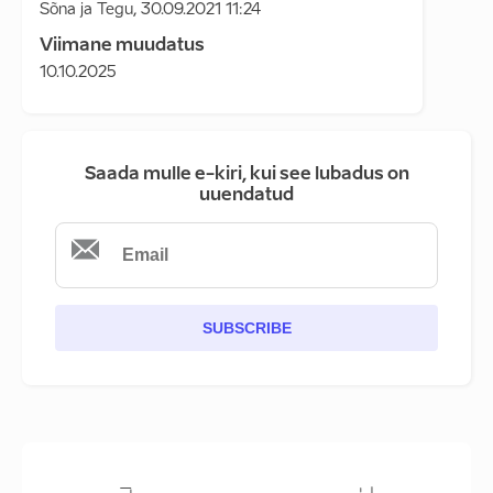
Sõna ja Tegu
,
30.09.2021 11:24
Viimane muudatus
10.10.2025
Saada mulle e-kiri, kui see lubadus on
uuendatud
SUBSCRIBE