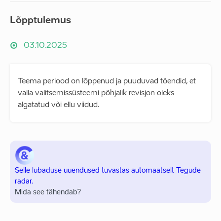
Lõpptulemus
03.10.2025
Teema periood on lõppenud ja puuduvad tõendid, et
valla valitsemissüsteemi põhjalik revisjon oleks
algatatud või ellu viidud.
Selle lubaduse uuendused tuvastas automaatselt Tegude
radar.
Mida see tähendab?