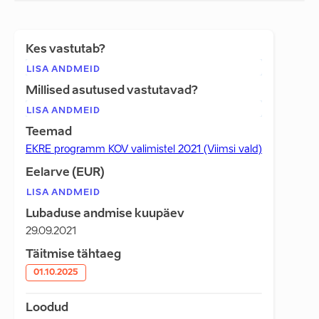
Kes vastutab?
LISA ANDMEID
Millised asutused vastutavad?
LISA ANDMEID
Teemad
EKRE programm KOV valimistel 2021 (Viimsi vald)
Eelarve (EUR)
LISA ANDMEID
Lubaduse andmise kuupäev
29.09.2021
Täitmise tähtaeg
01.10.2025
Loodud