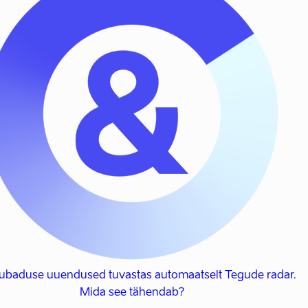
 lubaduse uuendused tuvastas automaatselt Tegude radar.
Mida see tähendab?