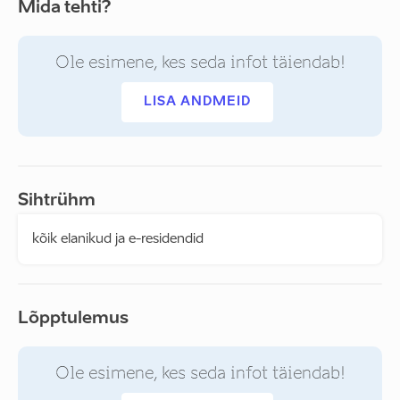
Mida tehti?
Ole esimene, kes seda infot täiendab!
LISA ANDMEID
Sihtrühm
kõik elanikud ja e-residendid
Lõpptulemus
Ole esimene, kes seda infot täiendab!