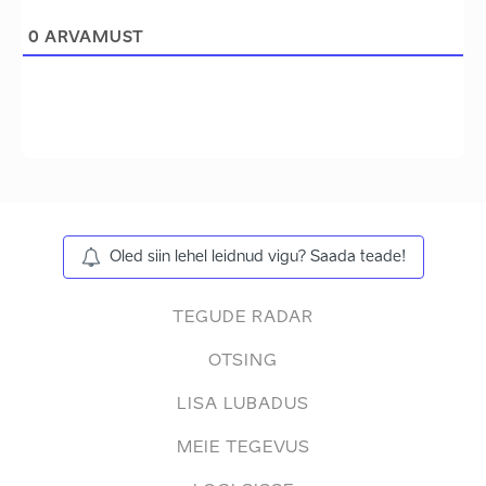
0
ARVAMUST
Oled siin lehel leidnud vigu? Saada teade!
TEGUDE RADAR
OTSING
LISA LUBADUS
MEIE TEGEVUS