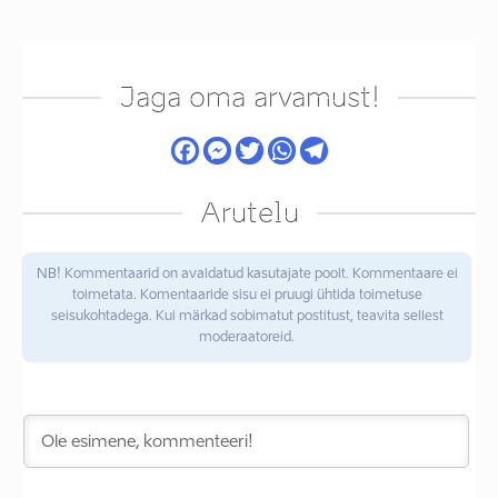
Jaga oma arvamust!
Arutelu
NB! Kommentaarid on avaldatud kasutajate poolt. Kommentaare ei
toimetata. Komentaaride sisu ei pruugi ühtida toimetuse
seisukohtadega. Kui märkad sobimatut postitust, teavita sellest
moderaatoreid.