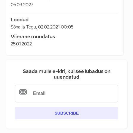
05.03.2023
Loodud
Sõna ja Tegu
,
02.02.2021 00:05
Viimane muudatus
25.01.2022
Saada mulle e-kiri, kui see lubadus on
uuendatud
SUBSCRIBE