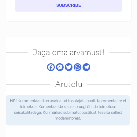
SUBSCRIBE
Jaga oma arvamust!
Arutelu
NB! Kommentaarid on avaldatud kasutajate poolt. Kommentaare ei
toimetata. Komentaaride sisu ei pruugi ühtida toimetuse
seisukohtadega. Kui märkad sobimatut postitust, teavita sellest
moderaatoreid.