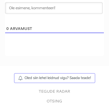
0
ARVAMUST
Oled siin lehel leidnud vigu? Saada teade!
TEGUDE RADAR
OTSING