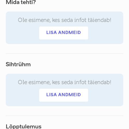
Mida tehti?
Ole esimene, kes seda infot täiendab!
LISA ANDMEID
Sihtrühm
Ole esimene, kes seda infot täiendab!
LISA ANDMEID
Lõpptulemus