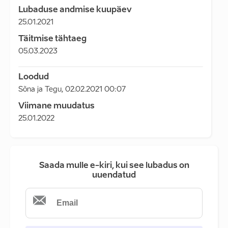
Lubaduse andmise kuupäev
25.01.2021
Täitmise tähtaeg
05.03.2023
Loodud
Sõna ja Tegu
,
02.02.2021 00:07
Viimane muudatus
25.01.2022
Saada mulle e-kiri, kui see lubadus on
uuendatud