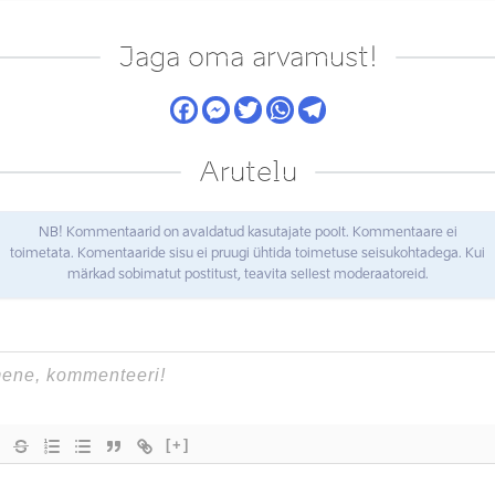
Jaga oma arvamust!
Arutelu
NB! Kommentaarid on avaldatud kasutajate poolt. Kommentaare ei
toimetata. Komentaaride sisu ei pruugi ühtida toimetuse seisukohtadega. Kui
märkad sobimatut postitust, teavita sellest moderaatoreid.
[+]