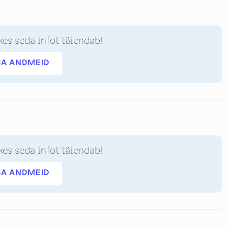
kes seda infot täiendab!
SA ANDMEID
kes seda infot täiendab!
SA ANDMEID