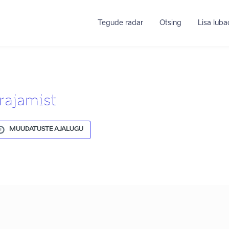
Tegude radar
Otsing
Lisa lub
rajamist
MUUDATUSTE AJALUGU