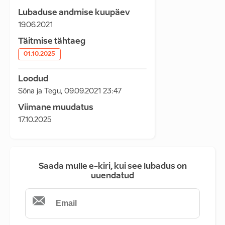
Lubaduse andmise kuupäev
19.06.2021
Täitmise tähtaeg
01.10.2025
Loodud
Sõna ja Tegu
,
09.09.2021 23:47
Viimane muudatus
17.10.2025
Saada mulle e-kiri, kui see lubadus on
uuendatud