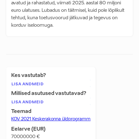
avatud ja rahastatud, viimati 2025. aastal 80 miljoni
euro ulatuses. Lubadus on täitmisel, kuid pole lõplikult
tehtud, kuna toetusvoorud jätkuvad ja tegevus on
korduv iseloomuga.
Kes vastutab?
LISA ANDMEID
Millised asutused vastutavad?
LISA ANDMEID
Teemad
KOV 2021 Keskerakonna üldprogramm
Eelarve (EUR)
70000000
€