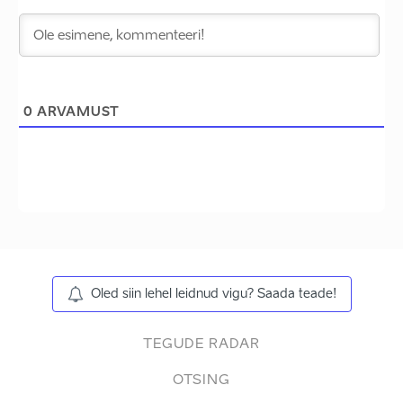
0
ARVAMUST
Oled siin lehel leidnud vigu? Saada teade!
TEGUDE RADAR
OTSING