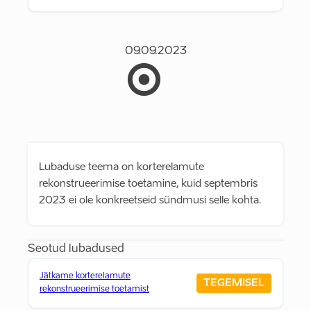
09.09.2023
Lubaduse teema on korterelamute
rekonstrueerimise toetamine, kuid septembris
2023 ei ole konkreetseid sündmusi selle kohta.
Seotud lubadused
Jätkame korterelamute
TEGEMISEL
rekonstrueerimise toetamist