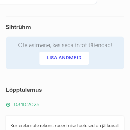
Sihtrühm
Ole esimene, kes seda infot täiendab!
LISA ANDMEID
Lõpptulemus
03.10.2025
Korterelamute rekonstrueerimise toetused on jätkuvalt