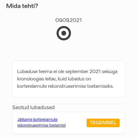
Mida tehti?
09.09.2021
Lubaduse teema ei ole september 2021 seisuga
kronoloogias leitav, kuid lubadus on
korterelamute rekonstrueerimise toetamiseks.
Seotud lubadused
Jätkame korterelamute
TEGEMISEL
rekonstrueerimise toetamist