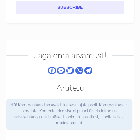
SUBSCRIBE
Jaga oma arvamust!
Arutelu
NB! Kommentaarid on avaldatud kasutajate poolt. Kommentaare ei
toimetata. Komentaaride sisu ei pruugi ühtida toimetuse
seisukohtadega. Kui märkad sobimatut postitust, teavita sellest
moderaatoreid.