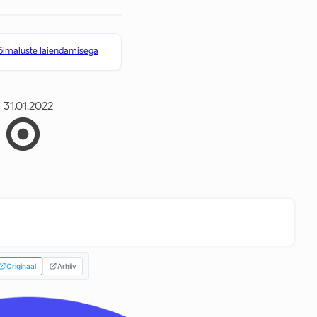
võimaluste laiendamisega
31.01.2022
Originaal
Arhiiv