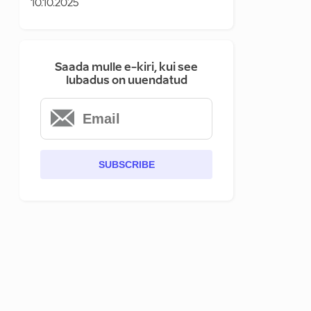
10.10.2025
Saada mulle e-kiri, kui see
lubadus on uuendatud
SUBSCRIBE