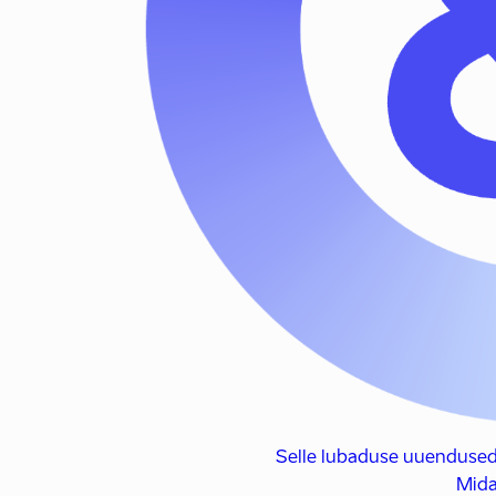
Selle lubaduse uuendused
Mida