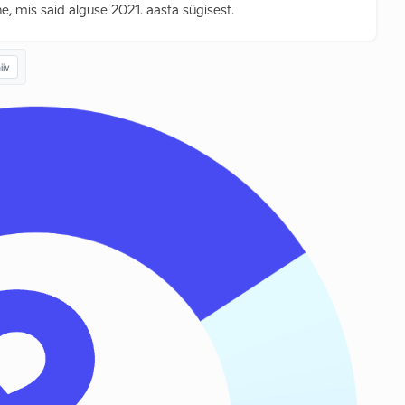
, mis said alguse 2021. aasta sügisest.
iiv