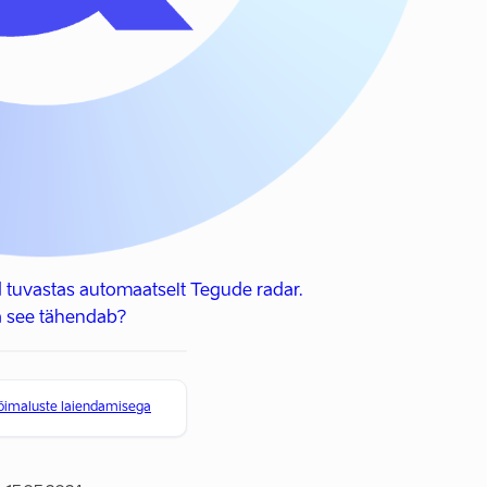
 tuvastas automaatselt Tegude radar.
 see tähendab?
võimaluste laiendamisega