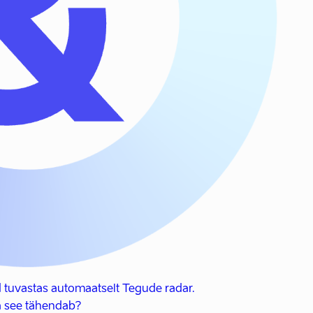
 tuvastas automaatselt Tegude radar.
 see tähendab?