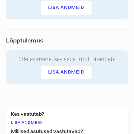
LISA ANDMEID
Lõpptulemus
Ole esimene, kes seda infot täiendab!
LISA ANDMEID
Kes vastutab?
LISA ANDMEID
Millised asutused vastutavad?