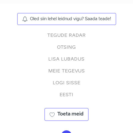
Oled siin lehel leidnud vigu? Saada teade!
TEGUDE RADAR
OTSING
LISA LUBADUS
MEIE TEGEVUS
LOGI SISSE
EESTI
Toeta meid