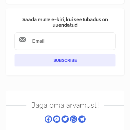
Saada mulle e-kiri, kui see lubadus on
uuendatud
SUBSCRIBE
Jaga oma arvamust!