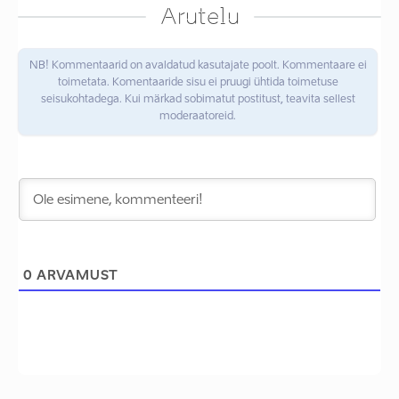
Arutelu
NB! Kommentaarid on avaldatud kasutajate poolt. Kommentaare ei
toimetata. Komentaaride sisu ei pruugi ühtida toimetuse
seisukohtadega. Kui märkad sobimatut postitust, teavita sellest
moderaatoreid.
0
ARVAMUST