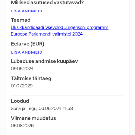
Millised asutused vastutavad?
LISA ANDMEID
Teemad
Üksikkandidaadi Vsevolod Jürgensoni programm
Euroopa Parlamendi valimistel 2024
Eelarve (EUR)
LISA ANDMEID
Lubaduse andmise kuupäev
09.06.2024
Täitmise tähtaeg
01.07.2029
Loodud
Sõna ja Tegu
,
03.06.2024 11:58
Viimane muudatus
06.08.2026