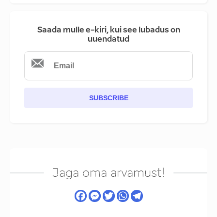
Saada mulle e-kiri, kui see lubadus on
uuendatud
SUBSCRIBE
Jaga oma arvamust!