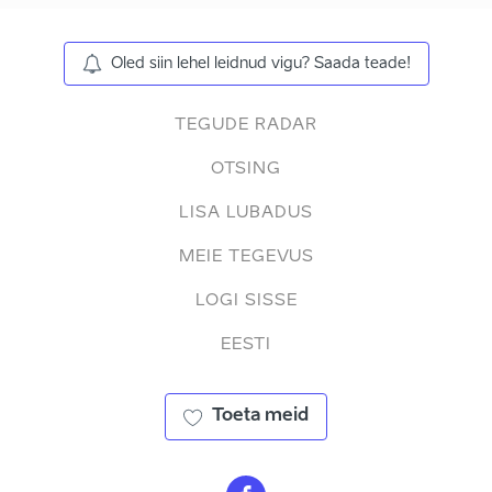
Oled siin lehel leidnud vigu? Saada teade!
TEGUDE RADAR
OTSING
LISA LUBADUS
MEIE TEGEVUS
LOGI SISSE
EESTI
Toeta meid