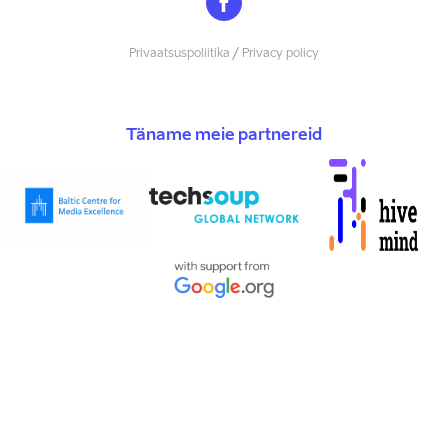
Privaatsuspoliitika / Privacy policy
Täname meie partnereid