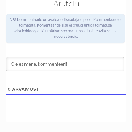
Arutelu
NB! Kommentaarid on avaldatud kasutajate poolt. Kommentaare ei
toimetata. Komentaaride sisu ei pruugi ühtida toimetuse
seisukohtadega. Kui märkad sobimatut postitust, teavita sellest
moderaatoreid.
0
ARVAMUST