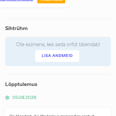
Sihtrühm
Ole esimene, kes seda infot täiendab!
LISA ANDMEID
Lõpptulemus
05.08.2026