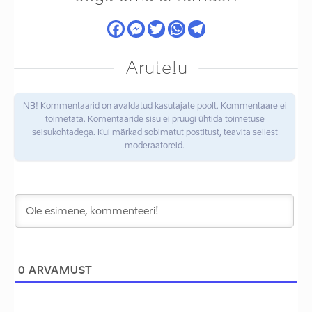
Arutelu
NB! Kommentaarid on avaldatud kasutajate poolt. Kommentaare ei
toimetata. Komentaaride sisu ei pruugi ühtida toimetuse
seisukohtadega. Kui märkad sobimatut postitust, teavita sellest
moderaatoreid.
0
ARVAMUST