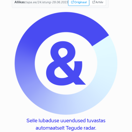
Allikas:
tapa.ee/24.istung-29.06.2023
Originaal
Arhiiv
Selle lubaduse uuendused tuvastas
automaatselt Tegude radar.