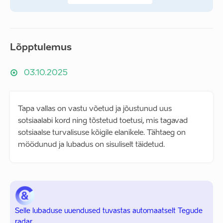
Lõpptulemus
03.10.2025
Tapa vallas on vastu võetud ja jõustunud uus
sotsiaalabi kord ning tõstetud toetusi, mis tagavad
sotsiaalse turvalisuse kõigile elanikele. Tähtaeg on
möödunud ja lubadus on sisuliselt täidetud.
Selle lubaduse uuendused tuvastas automaatselt Tegude
radar.