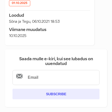
01.10.2025
Loodud
Sõna ja Tegu
,
06.10.2021 18:53
Viimane muudatus
10.10.2025
Saada mulle e-kiri, kui see lubadus on
uuendatud
SUBSCRIBE