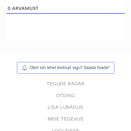
0
ARVAMUST
Oled siin lehel leidnud vigu? Saada teade!
TEGUDE RADAR
OTSING
LISA LUBADUS
MEIE TEGEVUS
LOGI SISSE