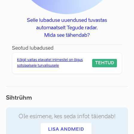
Selle lubaduse uuendused tuvastas
automaatselt Tegude radar.
Mida see tähendab?
Seotud lubadused
Kõigil vallas elavatel inimestel on õigus
TEHTUD
sotsiaalsele turvalisusele
Sihtrühm
Ole esimene, kes seda infot täiendab!
LISA ANDMEID