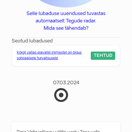
Selle lubaduse uuendused tuvastas
automaatselt Tegude radar.
Mida see tähendab?
Seotud lubadused
Kõigil vallas elavatel inimestel on õigus
TEHTUD
sotsiaalsele turvalisusele
07.03.2024