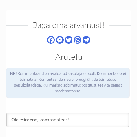
Jaga oma arvamust!
Arutelu
NB! Kommentaarid on avaldatud kasutajate poolt. Kommentaare ei
toimetata. Komentaaride sisu ei pruugi ühtida toimetuse
seisukohtadega. Kui märkad sobimatut postitust, teavita sellest
moderaatoreid.