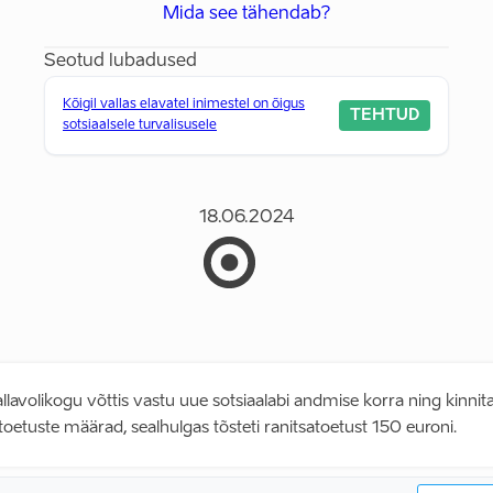
Mida see tähendab?
Seotud lubadused
Kõigil vallas elavatel inimestel on õigus
TEHTUD
sotsiaalsele turvalisusele
18.06.2024
llavolikogu võttis vastu uue sotsiaalabi andmise korra ning kinnit
ltoetuste määrad, sealhulgas tõsteti ranitsatoetust 150 euroni.