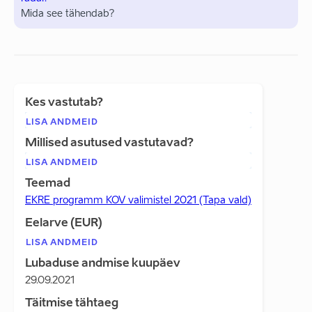
Mida see tähendab?
Kes vastutab?
LISA ANDMEID
Millised asutused vastutavad?
LISA ANDMEID
Teemad
EKRE programm KOV valimistel 2021 (Tapa vald)
Eelarve (EUR)
LISA ANDMEID
Lubaduse andmise kuupäev
29.09.2021
Täitmise tähtaeg