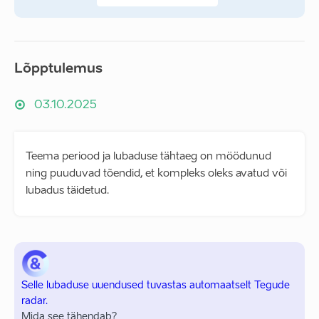
Lõpptulemus
03.10.2025
Teema periood ja lubaduse tähtaeg on möödunud
ning puuduvad tõendid, et kompleks oleks avatud või
lubadus täidetud.
Selle lubaduse uuendused tuvastas automaatselt Tegude
radar.
Mida see tähendab?