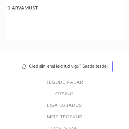
0
ARVAMUST
Oled siin lehel leidnud vigu? Saada teade!
TEGUDE RADAR
OTSING
LISA LUBADUS
MEIE TEGEVUS
LOGI SISSE