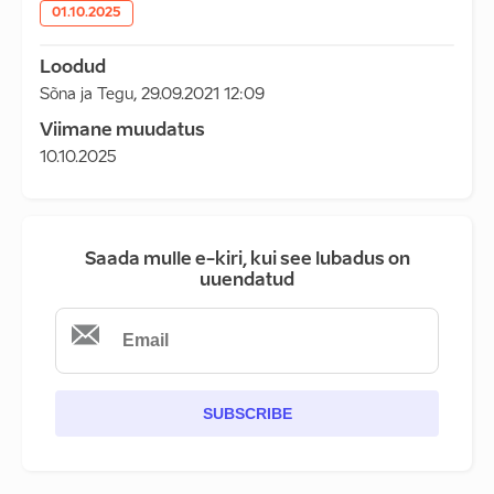
01.10.2025
Loodud
Sõna ja Tegu
,
29.09.2021 12:09
Viimane muudatus
10.10.2025
Saada mulle e-kiri, kui see lubadus on
uuendatud
SUBSCRIBE