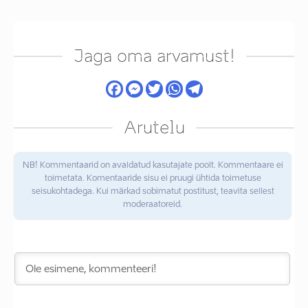
Jaga oma arvamust!
Arutelu
NB! Kommentaarid on avaldatud kasutajate poolt. Kommentaare ei
toimetata. Komentaaride sisu ei pruugi ühtida toimetuse
seisukohtadega. Kui märkad sobimatut postitust, teavita sellest
moderaatoreid.