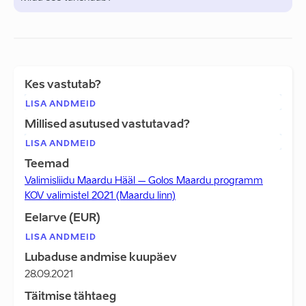
Kes vastutab?
LISA ANDMEID
Millised asutused vastutavad?
LISA ANDMEID
Teemad
Valimisliidu Maardu Hääl – Golos Maardu programm
KOV valimistel 2021 (Maardu linn)
Eelarve (EUR)
LISA ANDMEID
Lubaduse andmise kuupäev
28.09.2021
Täitmise tähtaeg