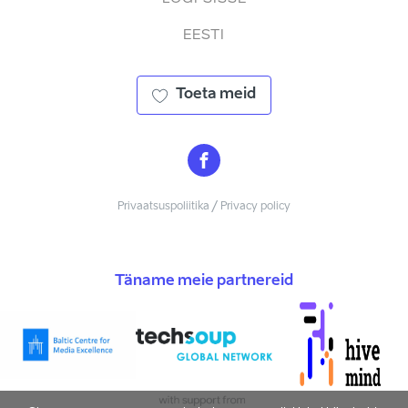
EESTI
Toeta meid
Privaatsuspoliitika / Privacy policy
Täname meie partnereid