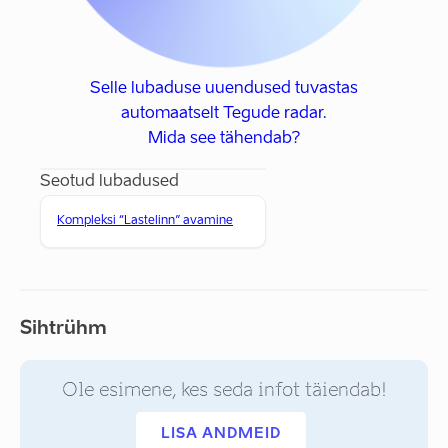
Selle lubaduse uuendused tuvastas
automaatselt Tegude radar.
Mida see tähendab?
Seotud lubadused
Kompleksi “Lastelinn” avamine
Sihtrühm
Ole esimene, kes seda infot täiendab!
LISA ANDMEID