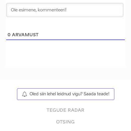
0
ARVAMUST
Oled siin lehel leidnud vigu? Saada teade!
TEGUDE RADAR
OTSING