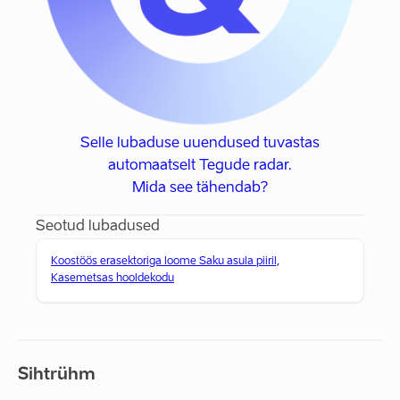
Selle lubaduse uuendused tuvastas
automaatselt Tegude radar.
Mida see tähendab?
Seotud lubadused
Koostöös erasektoriga loome Saku asula piiril,
Kasemetsas hooldekodu
Sihtrühm