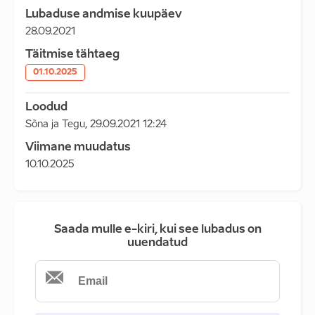
Lubaduse andmise kuupäev
28.09.2021
Täitmise tähtaeg
01.10.2025
Loodud
Sõna ja Tegu
,
29.09.2021 12:24
Viimane muudatus
10.10.2025
Saada mulle e-kiri, kui see lubadus on
uuendatud