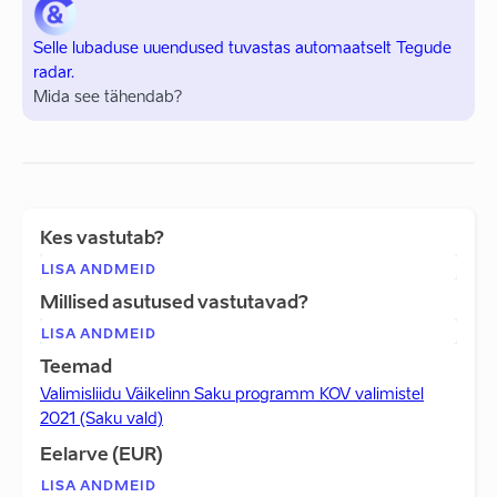
Selle lubaduse uuendused tuvastas automaatselt Tegude
radar.
Mida see tähendab?
Kes vastutab?
LISA ANDMEID
Millised asutused vastutavad?
LISA ANDMEID
Teemad
Valimisliidu Väikelinn Saku programm KOV valimistel
2021 (Saku vald)
Eelarve (EUR)
LISA ANDMEID