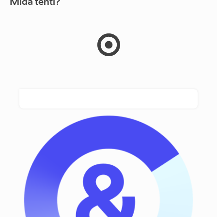
Mida tehti?