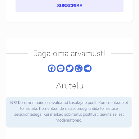
SUBSCRIBE
Jaga oma arvamust!
Arutelu
NB! Kommentaarid on avaldatud kasutajate poolt. Kommentaare ei
toimetata. Komentaaride sisu ei pruugi ühtida toimetuse
seisukohtadega. Kui märkad sobimatut postitust, teavita sellest
moderaatoreid.