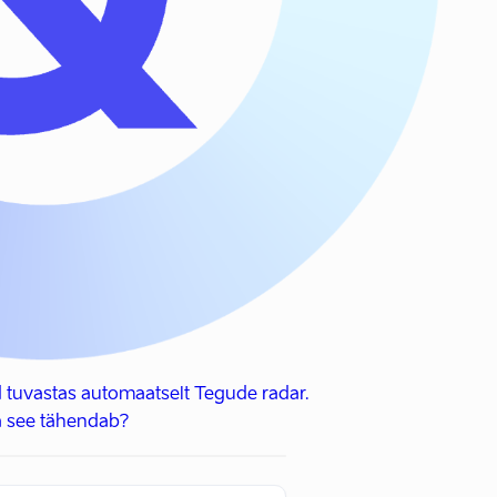
 tuvastas automaatselt Tegude radar.
 see tähendab?