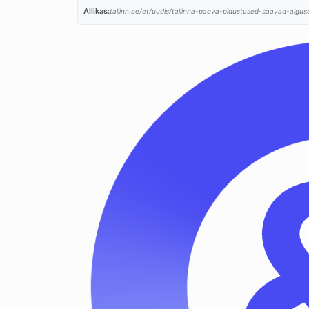
Allikas:
tallinn.ee/et/uudis/tallinna-paeva-pidustused-saavad-alguse