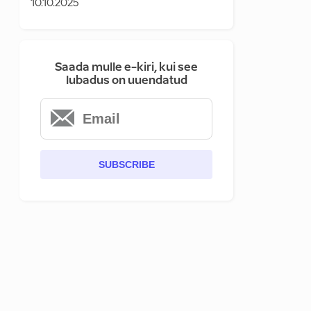
10.10.2025
Saada mulle e-kiri, kui see
lubadus on uuendatud
SUBSCRIBE