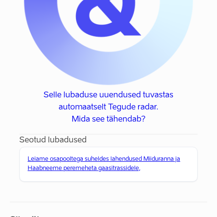
Selle lubaduse uuendused tuvastas
automaatselt Tegude radar.
Mida see tähendab?
Seotud lubadused
Leiame osapooltega suheldes lahendused Miiduranna ja
Haabneeme peremeheta gaasitrassidele,