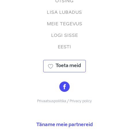
OTSING
LISA LUBADUS
MEIE TEGEVUS
LOGI SISSE
EESTI
Toeta meid
Privaatsuspoliitika / Privacy policy
Täname meie partnereid