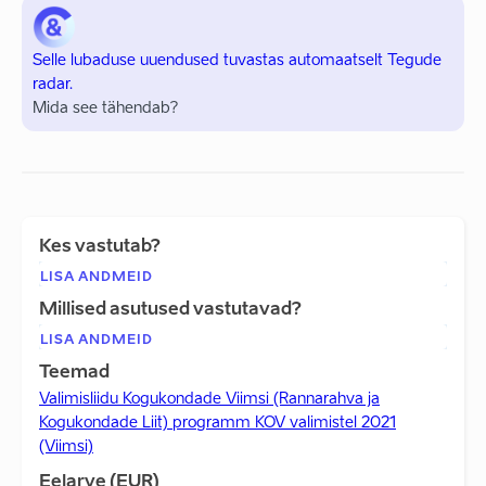
Selle lubaduse uuendused tuvastas automaatselt Tegude
radar.
Mida see tähendab?
Kes vastutab?
LISA ANDMEID
Millised asutused vastutavad?
LISA ANDMEID
Teemad
Valimisliidu Kogukondade Viimsi (Rannarahva ja
Kogukondade Liit) programm KOV valimistel 2021
(Viimsi)
Eelarve (EUR)