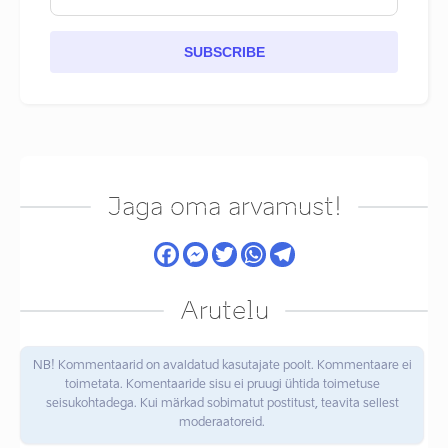
SUBSCRIBE
Jaga oma arvamust!
Arutelu
NB! Kommentaarid on avaldatud kasutajate poolt. Kommentaare ei
toimetata. Komentaaride sisu ei pruugi ühtida toimetuse
seisukohtadega. Kui märkad sobimatut postitust, teavita sellest
moderaatoreid.