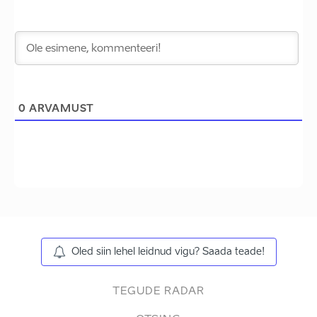
0
ARVAMUST
Oled siin lehel leidnud vigu? Saada teade!
TEGUDE RADAR