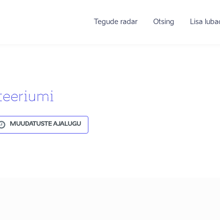
Tegude radar
Otsing
Lisa lub
teeriumi
MUUDATUSTE AJALUGU