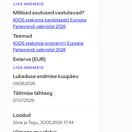
LISA ANDMEID
Millised asutused vastutavad?
KOOS erakonna kandidaadid Euroopa
Parlamendi valimistel 2024
Teemad
KOOS erakonna programm Euroopa
Parlamendi valimistel 2024
Eelarve (EUR)
LISA ANDMEID
Lubaduse andmise kuupäev
09.06.2024
Täitmise tähtaeg
01.07.2029
Loodud
Sõna ja Tegu
,
30.05.2024 17:44