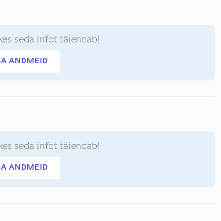
kes seda infot täiendab!
SA ANDMEID
kes seda infot täiendab!
SA ANDMEID