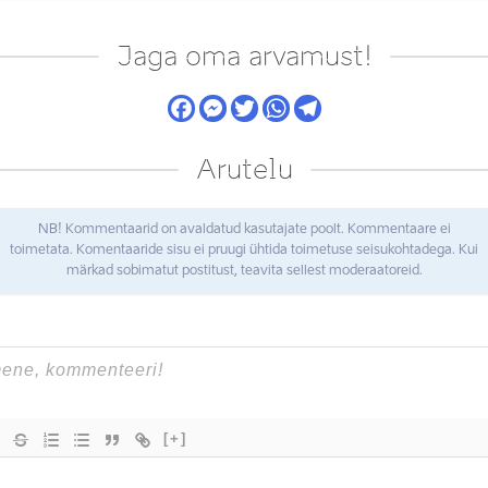
Jaga oma arvamust!
Arutelu
NB! Kommentaarid on avaldatud kasutajate poolt. Kommentaare ei
toimetata. Komentaaride sisu ei pruugi ühtida toimetuse seisukohtadega. Kui
märkad sobimatut postitust, teavita sellest moderaatoreid.
[+]