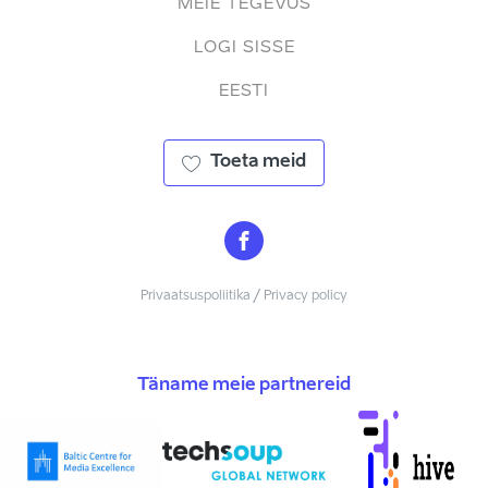
MEIE TEGEVUS
LOGI SISSE
EESTI
Toeta meid
Privaatsuspoliitika / Privacy policy
Täname meie partnereid