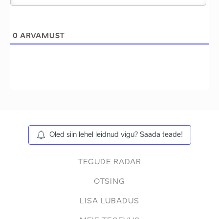
0
ARVAMUST
Oled siin lehel leidnud vigu? Saada teade!
TEGUDE RADAR
OTSING
LISA LUBADUS