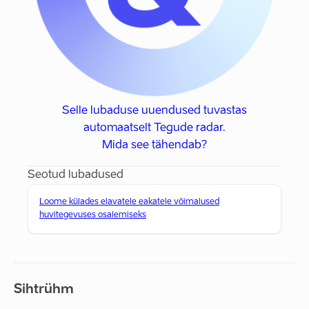
Selle lubaduse uuendused tuvastas
automaatselt Tegude radar.
Mida see tähendab?
Seotud lubadused
Loome külades elavatele eakatele võimalused
huvitegevuses osalemiseks
Sihtrühm