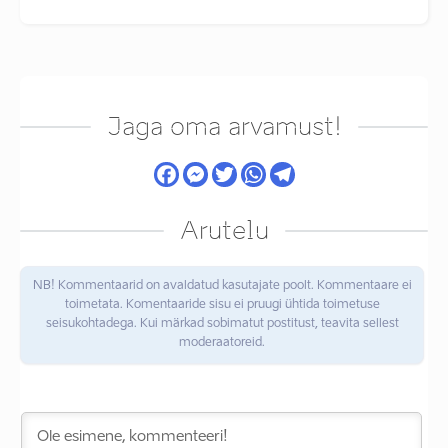
Jaga oma arvamust!
Arutelu
NB! Kommentaarid on avaldatud kasutajate poolt. Kommentaare ei
toimetata. Komentaaride sisu ei pruugi ühtida toimetuse
seisukohtadega. Kui märkad sobimatut postitust, teavita sellest
moderaatoreid.