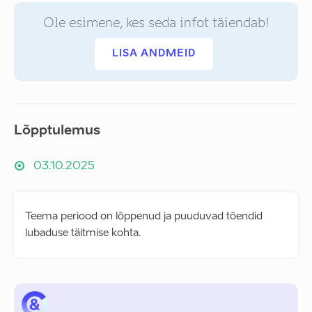
Ole esimene, kes seda infot täiendab!
LISA ANDMEID
Lõpptulemus
03.10.2025
Teema periood on lõppenud ja puuduvad tõendid
lubaduse täitmise kohta.