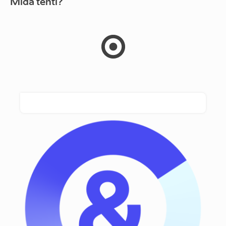
Mida tehti?