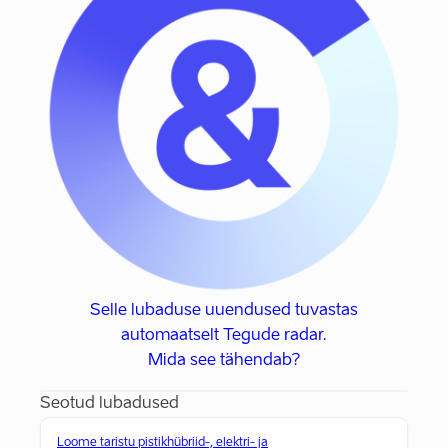
Selle lubaduse uuendused tuvastas
automaatselt Tegude radar.
Mida see tähendab?
Seotud lubadused
Loome taristu pistikhübriid-, elektri- ja