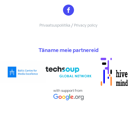
Privaatsuspoliitika / Privacy policy
Täname meie partnereid