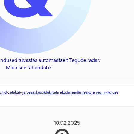
endused tuvastas automaatselt Tegude radar.
Mida see tähendab?
riid-, elektri- ja vesinikusõidukiltele akude laadimiseks ja vesinikkütuse
18.02.2025