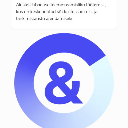
Alustati lubaduse teema raamistiku töötamist,
kus on keskendutud sõidukite laadimis- ja
tankimistaristu arendamisele