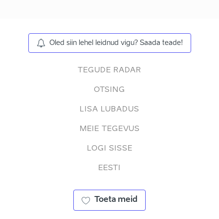
Oled siin lehel leidnud vigu? Saada teade!
TEGUDE RADAR
OTSING
LISA LUBADUS
MEIE TEGEVUS
LOGI SISSE
EESTI
Toeta meid