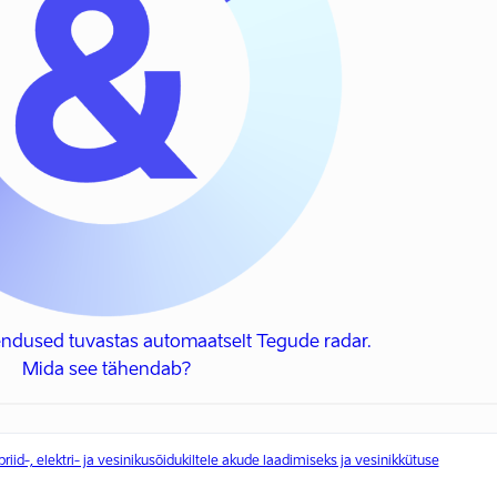
ndused tuvastas automaatselt Tegude radar.
Mida see tähendab?
riid-, elektri- ja vesinikusõidukiltele akude laadimiseks ja vesinikkütuse