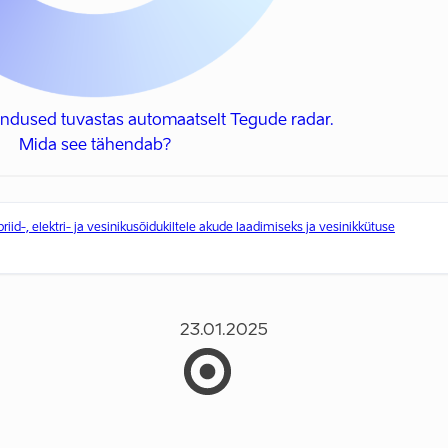
ndused tuvastas automaatselt Tegude radar.
Mida see tähendab?
riid-, elektri- ja vesinikusõidukiltele akude laadimiseks ja vesinikkütuse
23.01.2025