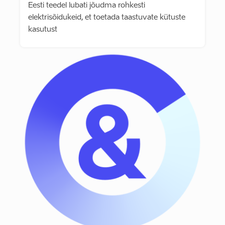
Eesti teedel lubati jõudma rohkesti
elektrisõidukeid, et toetada taastuvate kütuste
kasutust