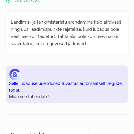
03.10.2025
Laadimis- ja tankimistaristu arendamine käib aktiivselt
ning uusi laadimispunkte rajatakse, kuid lubadus pole
veel täielikult täidetud. Tähtajaks pole kõiki eesmärke
saavutatud, kuid tegevused jätkuvad.
Selle lubaduse uuendused tuvastas automaatselt Tegude
radar.
Mida see tähendab?