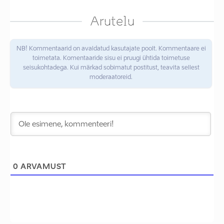
Arutelu
NB! Kommentaarid on avaldatud kasutajate poolt. Kommentaare ei
toimetata. Komentaaride sisu ei pruugi ühtida toimetuse
seisukohtadega. Kui märkad sobimatut postitust, teavita sellest
moderaatoreid.
0
ARVAMUST