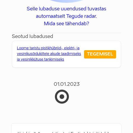
Selle lubaduse uuendused tuvastas
automaatselt Tegude radar.
Mida see tähendab?
Seotud lubadused
Loome taristu pistikhübriid-, elektri- ja
TEGEMISEL
vesinikusõidukiltele akude laadimiseks
ja vesinikkütuse tankimiseks
01.01.2023