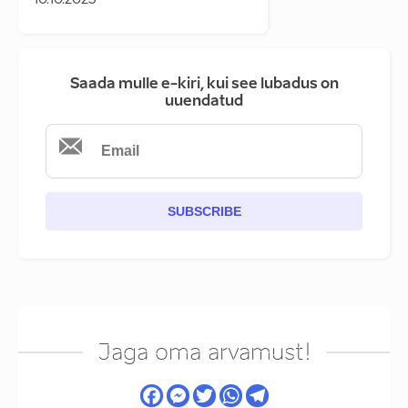
10.10.2025
Saada mulle e-kiri, kui see lubadus on
uuendatud
SUBSCRIBE
Jaga oma arvamust!