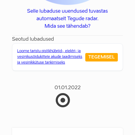
Selle lubaduse uuendused tuvastas
automaatselt Tegude radar.
Mida see tähendab?
Seotud lubadused
Loome taristu pistikhübriid-, elektri- ja
TEGEMISEL
vesinikusõidukiltele akude laadimiseks
ja vesinikkütuse tankimiseks
01.01.2022