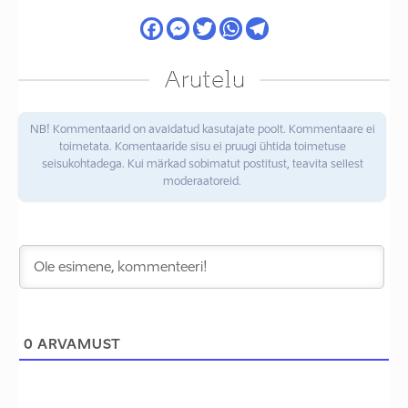
Arutelu
NB! Kommentaarid on avaldatud kasutajate poolt. Kommentaare ei
toimetata. Komentaaride sisu ei pruugi ühtida toimetuse
seisukohtadega. Kui märkad sobimatut postitust, teavita sellest
moderaatoreid.
0
ARVAMUST