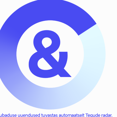
 lubaduse uuendused tuvastas automaatselt Tegude radar.