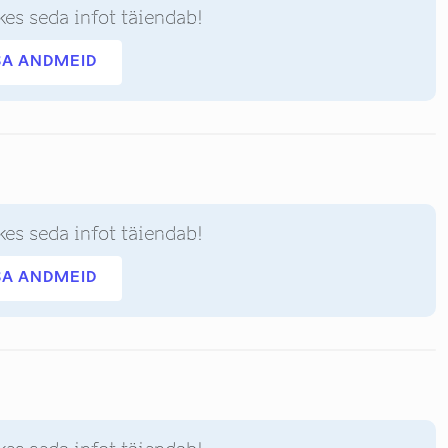
kes seda infot täiendab!
SA ANDMEID
kes seda infot täiendab!
SA ANDMEID