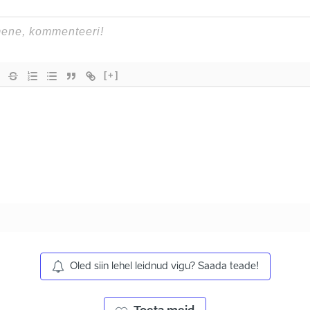
[+]
Oled siin lehel leidnud vigu? Saada teade!