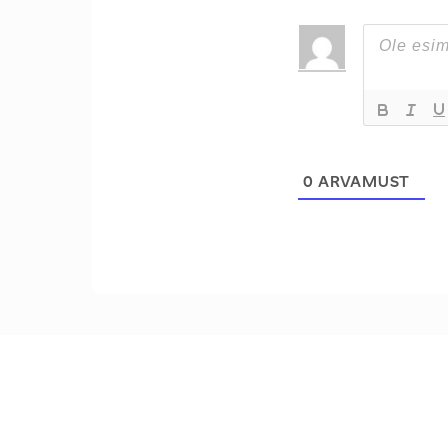
0
ARVAMUST