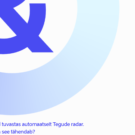
 tuvastas automaatselt Tegude radar.
 see tähendab?