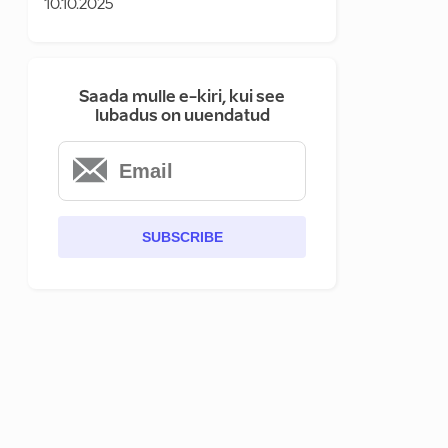
10.10.2025
Saada mulle e-kiri, kui see
lubadus on uuendatud
SUBSCRIBE