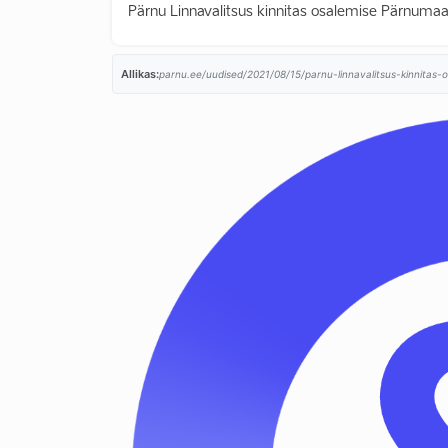
Pärnu Linnavalitsus kinnitas osalemise Pärnumaa 
Allikas:
parnu.ee/uudised/2021/08/15/parnu-linnavalitsus-kinnitas-