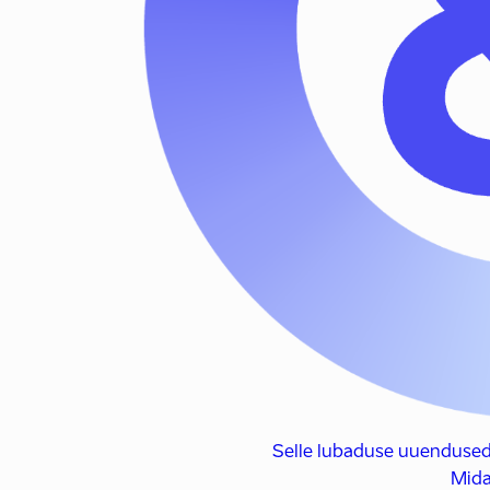
Selle lubaduse uuendused
Mida