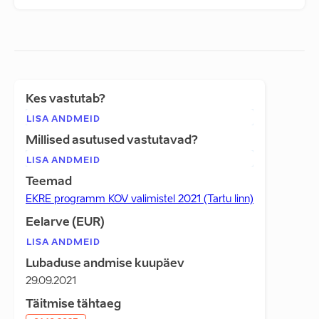
Kes vastutab?
LISA ANDMEID
Millised asutused vastutavad?
LISA ANDMEID
Teemad
EKRE programm KOV valimistel 2021 (Tartu linn)
Eelarve (EUR)
LISA ANDMEID
Lubaduse andmise kuupäev
29.09.2021
Täitmise tähtaeg