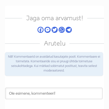
Jaga oma arvamust!
Arutelu
NB! Kommentaarid on avaldatud kasutajate poolt. Kommentaare ei
toimetata. Komentaaride sisu ei pruugi ühtida toimetuse
seisukohtadega. Kui märkad sobimatut postitust, teavita sellest
moderaatoreid.