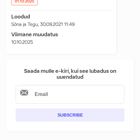
01.10.2025
Loodud
Sõna ja Tegu
,
30.09.2021 11:49
Viimane muudatus
10.10.2025
Saada mulle e-kiri, kui see lubadus on
uuendatud
SUBSCRIBE