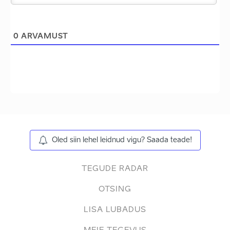
0
ARVAMUST
Oled siin lehel leidnud vigu? Saada teade!
TEGUDE RADAR
OTSING
LISA LUBADUS