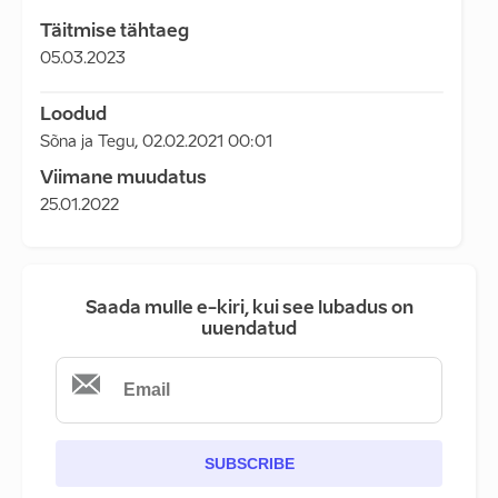
Täitmise tähtaeg
05.03.2023
Loodud
Sõna ja Tegu
,
02.02.2021 00:01
Viimane muudatus
25.01.2022
Saada mulle e-kiri, kui see lubadus on
uuendatud
SUBSCRIBE