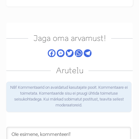
Jaga oma arvamust!
Arutelu
NB! Kommentaarid on avaldatud kasutajate poolt. Kommentaare ei
toimetata. Komentaaride sisu ei pruugi ühtida toimetuse
seisukohtadega. Kui märkad sobimatut postitust, teavita sellest
moderaatoreid.