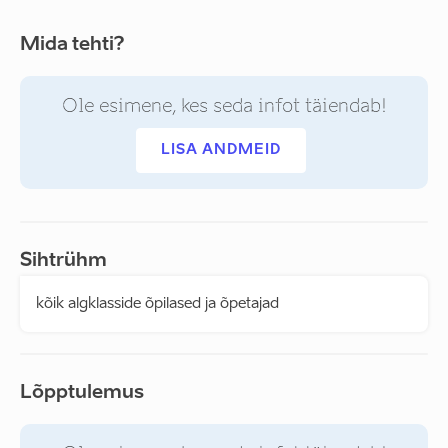
Mida tehti?
Ole esimene, kes seda infot täiendab!
LISA ANDMEID
Sihtrühm
kõik algklasside õpilased ja õpetajad
Lõpptulemus