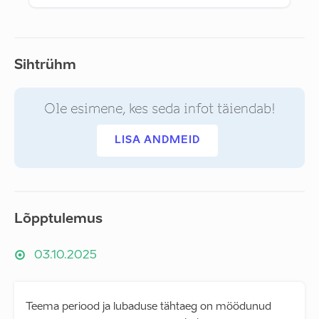
Sihtrühm
Ole esimene, kes seda infot täiendab!
LISA ANDMEID
Lõpptulemus
03.10.2025
Teema periood ja lubaduse tähtaeg on möödunud