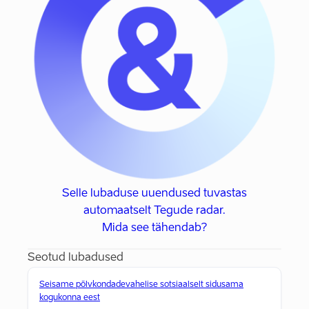
Selle lubaduse uuendused tuvastas
automaatselt Tegude radar.
Mida see tähendab?
Seotud lubadused
Seisame põlvkondadevahelise sotsiaalselt sidusama
kogukonna eest