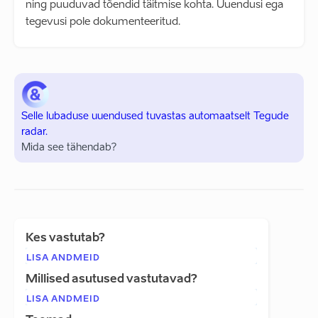
ning puuduvad tõendid täitmise kohta. Uuendusi ega
tegevusi pole dokumenteeritud.
Selle lubaduse uuendused tuvastas automaatselt Tegude
radar.
Mida see tähendab?
Kes vastutab?
LISA ANDMEID
Millised asutused vastutavad?
LISA ANDMEID