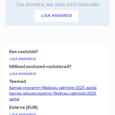
Ole esimene, kes seda infot täiendab!
LISA ANDMEID
Kes vastutab?
LISA ANDMEID
Millised asutused vastutavad?
LISA ANDMEID
Teemad
Isamaa programm Riigikogu valimistel 2023. aastal
,
Isamaa rahvusprogramm Riigikogu valimistel 2023.
aastal
Eelarve (EUR)