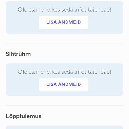
Ole esimene, kes seda infot täiendab!
LISA ANDMEID
Sihtrühm
Ole esimene, kes seda infot täiendab!
LISA ANDMEID
Lõpptulemus