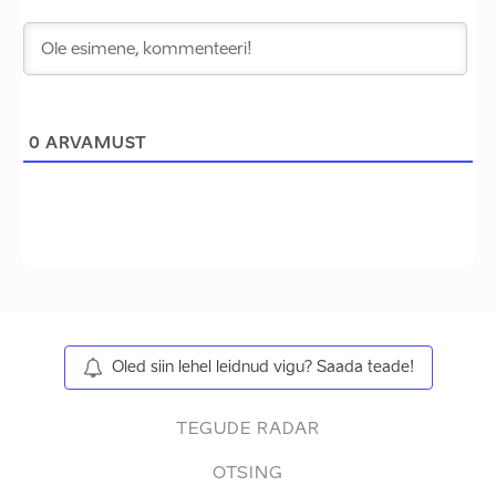
0
ARVAMUST
Oled siin lehel leidnud vigu? Saada teade!
TEGUDE RADAR
OTSING