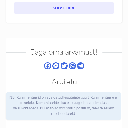
SUBSCRIBE
Jaga oma arvamust!
Arutelu
NB! Kommentaarid on avaldatud kasutajate poolt. Kommentaare ei
toimetata. Komentaaride sisu ei pruugi ühtida toimetuse
seisukohtadega. Kui märkad sobimatut postitust, teavita sellest
moderaatoreid.