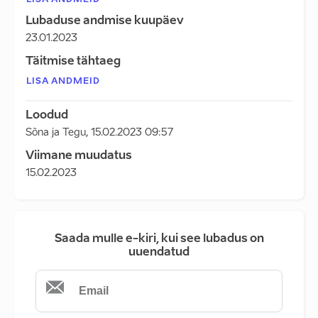
LISA ANDMEID
Lubaduse andmise kuupäev
23.01.2023
Täitmise tähtaeg
LISA ANDMEID
Loodud
Sõna ja Tegu
,
15.02.2023 09:57
Viimane muudatus
15.02.2023
Saada mulle e-kiri, kui see lubadus on
uuendatud