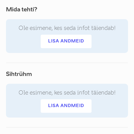
Mida tehti?
Ole esimene, kes seda infot täiendab!
LISA ANDMEID
Sihtrühm
Ole esimene, kes seda infot täiendab!
LISA ANDMEID