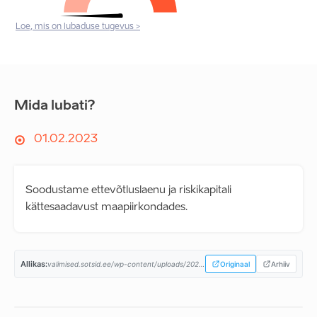
Loe, mis on lubaduse tugevus >
Mida lubati?
01.02.2023
Soodustame ettevõtluslaenu ja riskikapitali
kättesaadavust maapiirkondades.
Allikas:
valimised.sotsid.ee/wp-content/uploads/2023/02/SDE-2023-programm_A4.pdf...
Originaal
Arhiiv