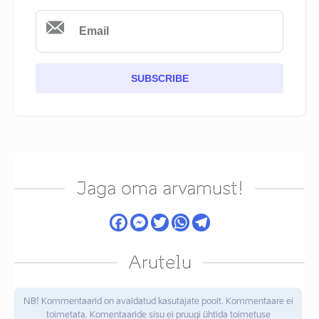
SUBSCRIBE
Jaga oma arvamust!
Arutelu
NB! Kommentaarid on avaldatud kasutajate poolt. Kommentaare ei
toimetata. Komentaaride sisu ei pruugi ühtida toimetuse