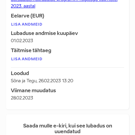
2023. aastal
Eelarve (EUR)
LISA ANDMEID
Lubaduse andmise kuupäev
01.02.2023
Täitmise tähtaeg
LISA ANDMEID
Loodud
Sõna ja Tegu
,
26.02.2023 13:20
Viimane muudatus
28.02.2023
Saada mulle e-kiri, kui see lubadus on
uuendatud