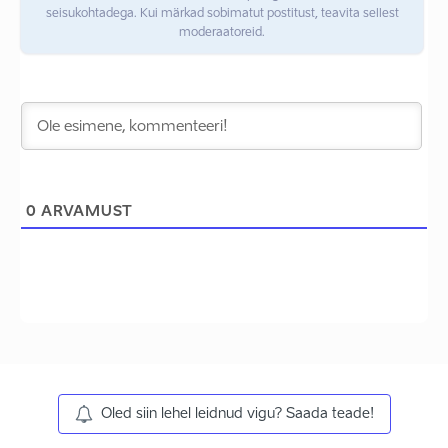
seisukohtadega. Kui märkad sobimatut postitust, teavita sellest
moderaatoreid.
0
ARVAMUST
Oled siin lehel leidnud vigu? Saada teade!