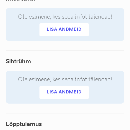
Ole esimene, kes seda infot täiendab!
LISA ANDMEID
Sihtrühm
Ole esimene, kes seda infot täiendab!
LISA ANDMEID
Lõpptulemus