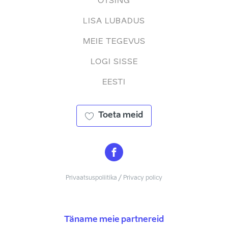
OTSING
LISA LUBADUS
MEIE TEGEVUS
LOGI SISSE
EESTI
Toeta meid
Privaatsuspoliitika / Privacy policy
Täname meie partnereid