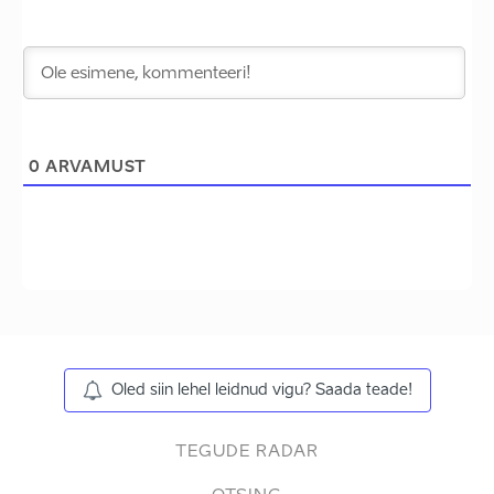
0
ARVAMUST
Oled siin lehel leidnud vigu? Saada teade!
TEGUDE RADAR