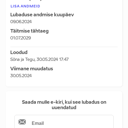
LISA ANDMEID
Lubaduse andmise kuupäev
09.06.2024
Täitmise tähtaeg
01.07.2029
Loodud
Sõna ja Tegu
,
30.05.2024 17:47
Viimane muudatus
30.05.2024
Saada mulle e-kiri, kui see lubadus on
uuendatud