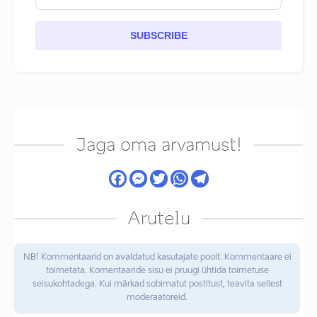
SUBSCRIBE
Jaga oma arvamust!
Arutelu
NB! Kommentaarid on avaldatud kasutajate poolt. Kommentaare ei
toimetata. Komentaaride sisu ei pruugi ühtida toimetuse
seisukohtadega. Kui märkad sobimatut postitust, teavita sellest
moderaatoreid.