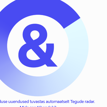
duse uuendused tuvastas automaatselt Tegude radar.