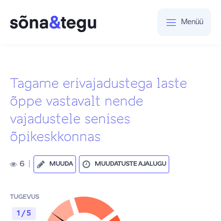
Menüü
Tagame erivajadustega laste
õppe vastavalt nende
vajadustele senises
õpikeskkonnas
6
|
MUUDA
MUUDATUSTE AJALUGU
TUGEVUS
1 / 5