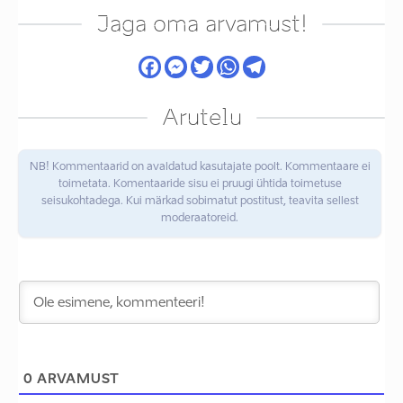
Jaga oma arvamust!
Arutelu
NB! Kommentaarid on avaldatud kasutajate poolt. Kommentaare ei
toimetata. Komentaaride sisu ei pruugi ühtida toimetuse
seisukohtadega. Kui märkad sobimatut postitust, teavita sellest
moderaatoreid.
0
ARVAMUST