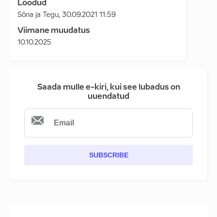
Loodud
Sõna ja Tegu
,
30.09.2021 11:59
Viimane muudatus
10.10.2025
Saada mulle e-kiri, kui see lubadus on
uuendatud
SUBSCRIBE