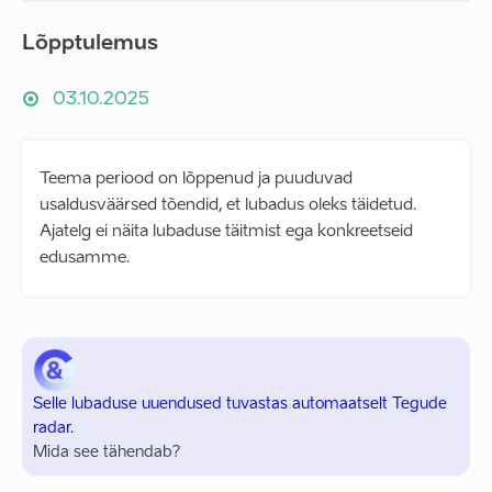
Lõpptulemus
03.10.2025
Teema periood on lõppenud ja puuduvad
usaldusväärsed tõendid, et lubadus oleks täidetud.
Ajatelg ei näita lubaduse täitmist ega konkreetseid
edusamme.
Selle lubaduse uuendused tuvastas automaatselt Tegude
radar.
Mida see tähendab?