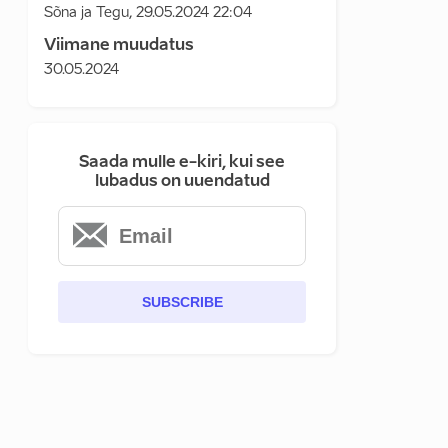
Sõna ja Tegu
,
29.05.2024 22:04
Viimane muudatus
30.05.2024
Saada mulle e-kiri, kui see
lubadus on uuendatud
SUBSCRIBE