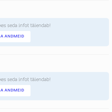
kes seda infot täiendab!
SA ANDMEID
kes seda infot täiendab!
SA ANDMEID