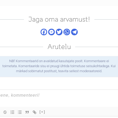
Jaga oma arvamust!
Arutelu
NB! Kommentaarid on avaldatud kasutajate poolt. Kommentaare ei
toimetata. Komentaaride sisu ei pruugi ühtida toimetuse seisukohtadega. Kui
märkad sobimatut postitust, teavita sellest moderaatoreid.
[+]