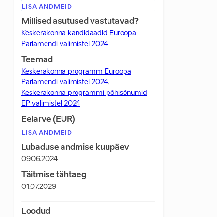
LISA ANDMEID
Millised asutused vastutavad?
Keskerakonna kandidaadid Euroopa
Parlamendi valimistel 2024
Teemad
Keskerakonna programm Euroopa
Parlamendi valimistel 2024
,
Keskerakonna programmi põhisõnumid
EP valimistel 2024
Eelarve (EUR)
LISA ANDMEID
Lubaduse andmise kuupäev
09.06.2024
Täitmise tähtaeg
01.07.2029
Loodud