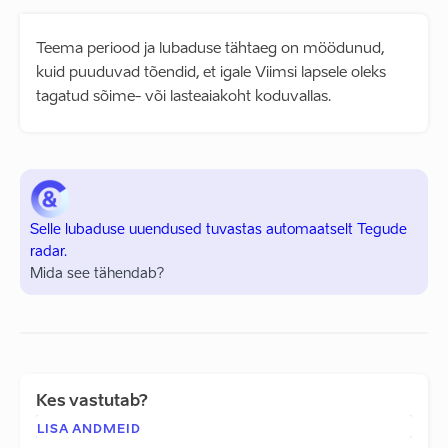
Teema periood ja lubaduse tähtaeg on möödunud,
kuid puuduvad tõendid, et igale Viimsi lapsele oleks
tagatud sõime- või lasteaiakoht koduvallas.
Selle lubaduse uuendused tuvastas automaatselt Tegude
radar.
Mida see tähendab?
Kes vastutab?
LISA ANDMEID