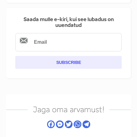
Saada mulle e-kiri, kui see lubadus on
uuendatud
SUBSCRIBE
Jaga oma arvamust!