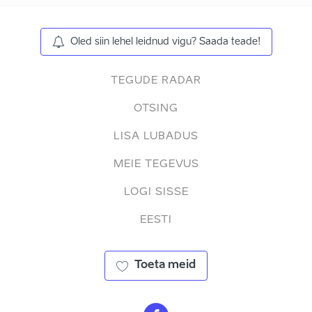
Oled siin lehel leidnud vigu? Saada teade!
TEGUDE RADAR
OTSING
LISA LUBADUS
MEIE TEGEVUS
LOGI SISSE
EESTI
Toeta meid