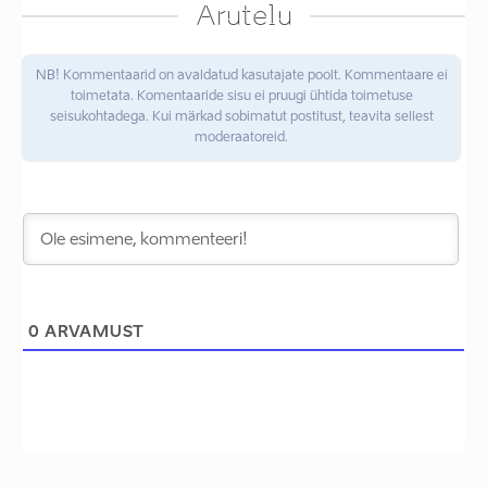
Arutelu
NB! Kommentaarid on avaldatud kasutajate poolt. Kommentaare ei
toimetata. Komentaaride sisu ei pruugi ühtida toimetuse
seisukohtadega. Kui märkad sobimatut postitust, teavita sellest
moderaatoreid.
0
ARVAMUST