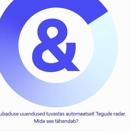
 lubaduse uuendused tuvastas automaatselt Tegude radar.
Mida see tähendab?