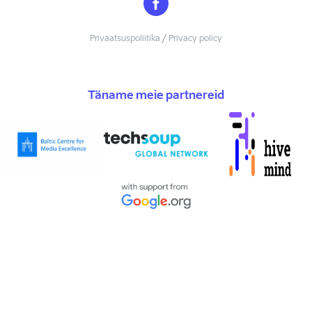
Privaatsuspoliitika / Privacy policy
Täname meie partnereid